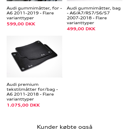
Audi gummimåtter, for -
Audi gummimåtter, bag
A6 2011-2019 - Flere
- A6/A7/RS7/S6/S7
varianttyper
2007-2018 - Flere
varianttyper
599,00
DKK
499,00
DKK
Audi premium
tekstilmåtter for/bag -
A6 2011-2018 - Flere
varianttyper
1.075,00
DKK
Kunder købte også