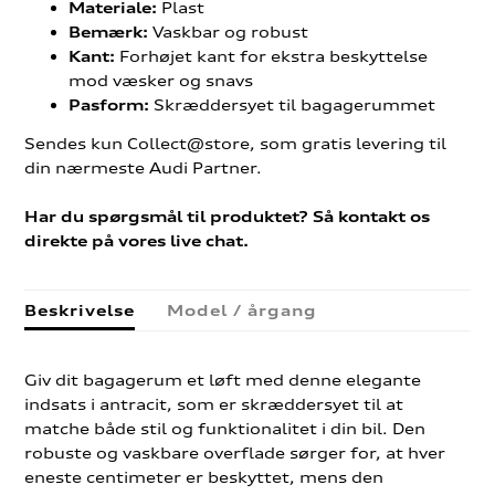
Plast
Materiale:
Vaskbar og robust
Bemærk:
Forhøjet kant for ekstra beskyttelse
Kant:
mod væsker og snavs
Skræddersyet til bagagerummet
Pasform:
Sendes kun Collect@store, som gratis levering til
din nærmeste Audi Partner.
Har du spørgsmål til produktet? Så kontakt os
direkte på vores live chat.
Beskrivelse
Model / årgang
Giv dit bagagerum et løft med denne elegante
indsats i antracit, som er skræddersyet til at
matche både stil og funktionalitet i din bil. Den
robuste og vaskbare overflade sørger for, at hver
eneste centimeter er beskyttet, mens den