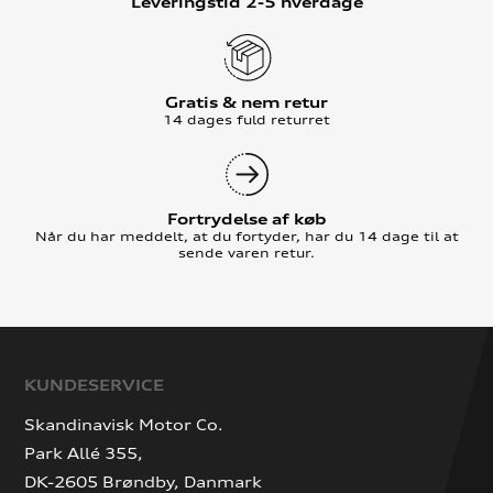
Leveringstid 2-5 hverdage
Gratis & nem retur
14 dages fuld returret
Fortrydelse af køb
Når du har meddelt, at du fortyder, har du 14 dage til at
sende varen retur.
KUNDESERVICE
Skandinavisk Motor Co.
Park Allé 355,
DK-2605 Brøndby, Danmark