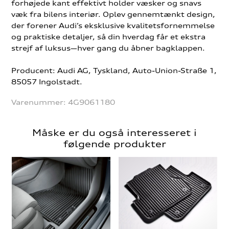
forhøjede kant effektivt holder væsker og snavs
væk fra bilens interiør. Oplev gennemtænkt design,
der forener Audi’s eksklusive kvalitetsfornemmelse
og praktiske detaljer, så din hverdag får et ekstra
strejf af luksus—hver gang du åbner bagklappen.
Producent: Audi AG, Tyskland, Auto-Union-Straße 1,
85057 Ingolstadt.
Varenummer:
4G9061180
Måske er du også interesseret i
følgende produkter