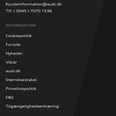
Kundeinformation@audi.dk
Tlf. ( 0045 ) 7070 1536
INFORMATION
Cookiepolitik
Forside
Nyheder
Vilkår
audi.dk
Størrelsestabel
Privatlivspolitik
FAQ
Tilgængelighedserklæring