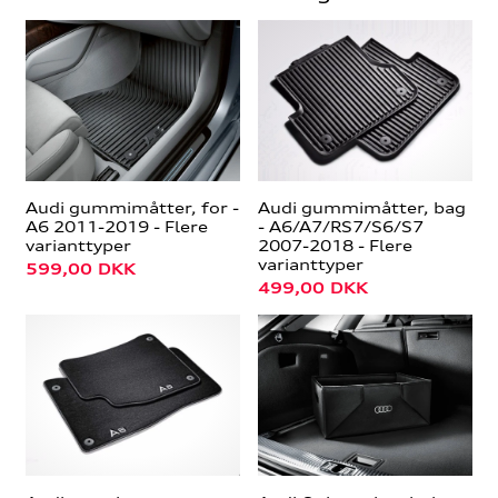
Audi gummimåtter, for -
Audi gummimåtter, bag
A6 2011-2019 - Flere
- A6/A7/RS7/S6/S7
varianttyper
2007-2018 - Flere
varianttyper
599,00
DKK
499,00
DKK