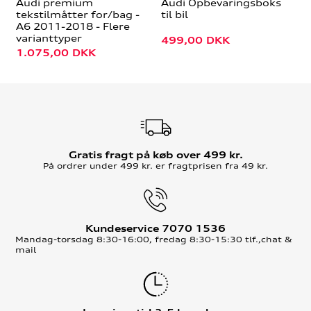
Audi premium
Audi Opbevaringsboks
tekstilmåtter for/bag -
til bil
A6 2011-2018 - Flere
varianttyper
499,00
DKK
1.075,00
DKK
Gratis fragt på køb over 499 kr.
På ordrer under 499 kr. er fragtprisen fra 49 kr.
Kundeservice 7070 1536
Mandag-torsdag 8:30-16:00, fredag 8:30-15:30 tlf.,chat &
mail