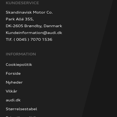
KUNDESERVICE
Skandinavisk Motor Co.
Park Allé 355,
DK-2605 Brøndby, Danmark
Kundeinformation@audi.dk
Tlf. ( 0045 ) 7070 1536
INFORMATION
Cookiepolitik
Forside
Nyheder
Vilkår
audi.dk
Størrelsestabel