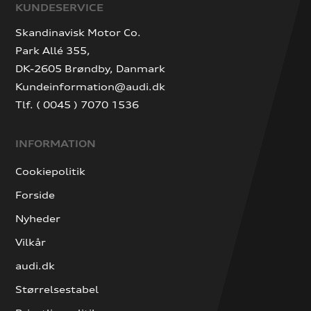
KUNDESERVICE
Skandinavisk Motor Co.
Park Allé 355,
DK-2605 Brøndby, Danmark
Kundeinformation@audi.dk
Tlf. ( 0045 ) 7070 1536
INFORMATION
Cookiepolitik
Forside
Nyheder
Vilkår
audi.dk
Størrelsestabel