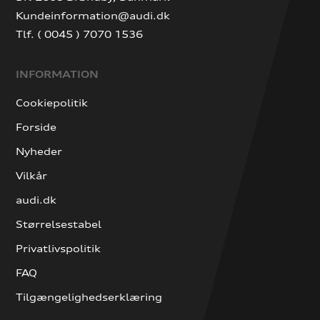
Kundeinformation@audi.dk
Tlf. ( 0045 ) 7070 1536
INFORMATION
Cookiepolitik
Forside
Nyheder
Vilkår
audi.dk
Størrelsestabel
Privatlivspolitik
FAQ
Tilgængelighedserklæring