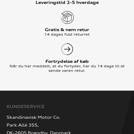
Leveringstid 2-5 hverdage
Gratis & nem retur
14 dages fuld returret
Fortrydelse af køb
Når du har meddelt, at du fortyder, har du 14 dage til at
sende varen retur.
KUNDESERVICE
Skandinavisk Motor Co.
Park Allé 355,
DK-2605 Brøndby, Danmark