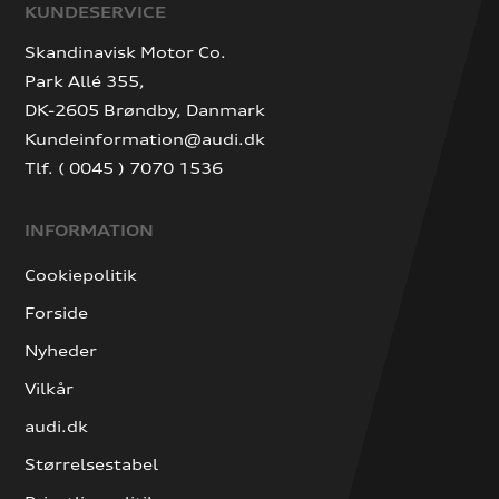
KUNDESERVICE
Skandinavisk Motor Co.
Park Allé 355,
DK-2605 Brøndby, Danmark
Kundeinformation@audi.dk
Tlf. ( 0045 ) 7070 1536
INFORMATION
Cookiepolitik
Forside
Nyheder
Vilkår
audi.dk
Størrelsestabel