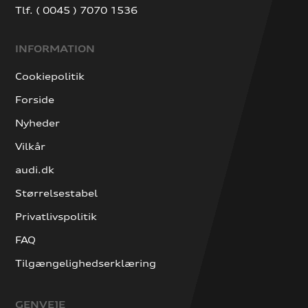
Tlf. ( 0045 ) 7070 1536
INFORMATION
Cookiepolitik
Forside
Nyheder
Vilkår
audi.dk
Størrelsestabel
Privatlivspolitik
FAQ
Tilgængelighedserklæring
GENVEJE