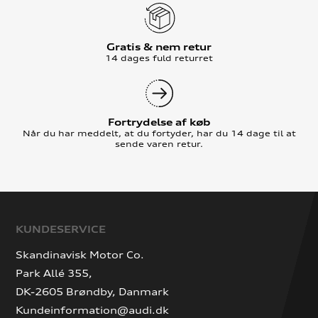
Gratis & nem retur
14 dages fuld returret
Fortrydelse af køb
Når du har meddelt, at du fortyder, har du 14 dage til at
sende varen retur.
KUNDESERVICE
Skandinavisk Motor Co.
Park Allé 355,
DK-2605 Brøndby, Danmark
Kundeinformation@audi.dk