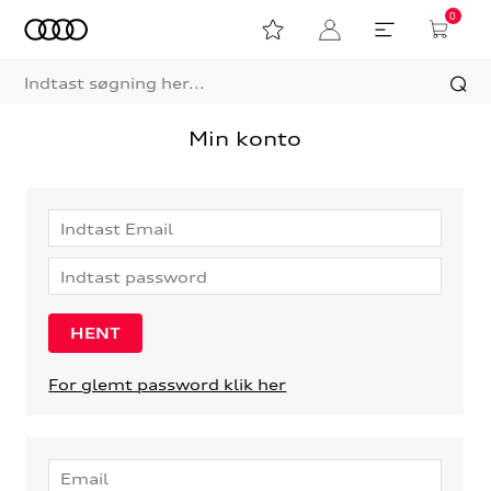
0
Min konto
For glemt password klik her