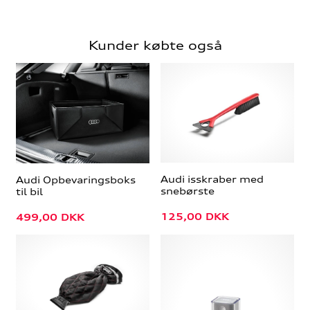
Kunder købte også
Audi isskraber med
Audi Opbevaringsboks
snebørste
til bil
125,00
DKK
499,00
DKK