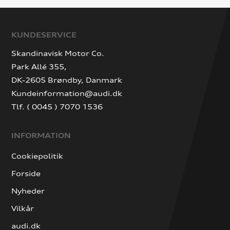
KUNDESERVICE
Skandinavisk Motor Co.
Park Allé 355,
DK-2605 Brøndby, Danmark
Kundeinformation@audi.dk
Tlf. ( 0045 ) 7070 1536
INFORMATION
Cookiepolitik
Forside
Nyheder
Vilkår
audi.dk