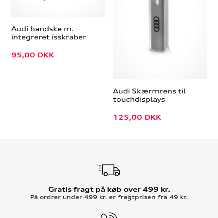
Audi handske m.
integreret isskraber
95,00
DKK
Audi Skærmrens til
touchdisplays
125,00
DKK
Gratis fragt på køb over 499 kr.
På ordrer under 499 kr. er fragtprisen fra 49 kr.