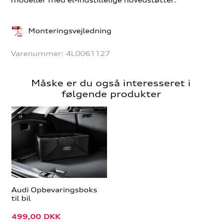
Monteringsvejledning
Varenummer:
4L0061127
Måske er du også interesseret i
følgende produkter
Audi Opbevaringsboks
til bil
499,00
DKK