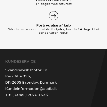
Gratis & nem retur
14 dages fuld returret
Fortrydelse af køb
Når du har meddelt, at du fortyder, har du 14 dage til at
sende varen retur.
KUNDESERVICE
Skandinavisk Motor Co.
Park Allé 355,
DK-2605 Brøndby, Danmark
Kundeinformation@audi.dk
Tlf. ( 0045 ) 7070 1536