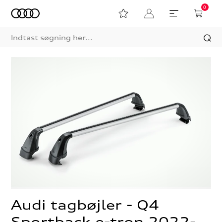
0
Audi tagbøjler - Q4
Sportback e-tron 2022-