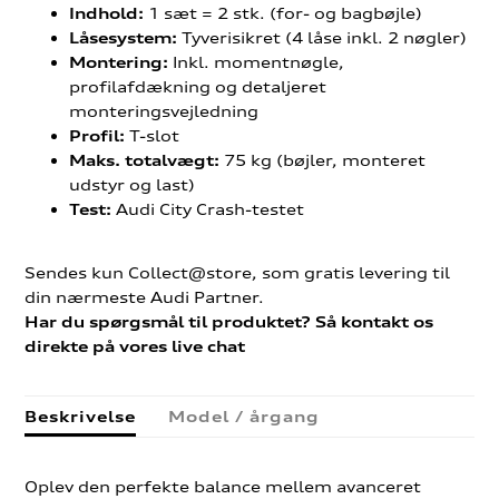
1 sæt = 2 stk. (for- og bagbøjle)
Indhold:
Tyverisikret (4 låse inkl. 2 nøgler)
Låsesystem:
Inkl. momentnøgle,
Montering:
profilafdækning og detaljeret
monteringsvejledning
T-slot
Profil:
75 kg (bøjler, monteret
Maks. totalvægt:
udstyr og last)
Audi City Crash-testet
Test:
Sendes kun Collect@store, som gratis levering til
din nærmeste Audi Partner.
Har du spørgsmål til produktet? Så kontakt os
direkte på vores live chat
Beskrivelse
Model / årgang
Oplev den perfekte balance mellem avanceret