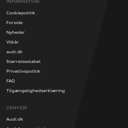
INFORMATION
Cookiepolitik
Forside
Nyheder
Vilkår
audi.dk
Størrelsestabel
Privatlivspolitik
FAQ
Tilgængelighedserklæring
GENVEJE
Audi.dk