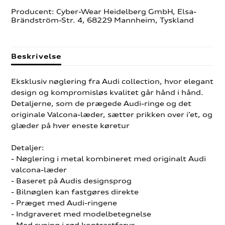
Producent: Cyber-Wear Heidelberg GmbH, Elsa-
Brändström-Str. 4, 68229 Mannheim, Tyskland
Beskrivelse
Eksklusiv nøglering fra Audi collection, hvor elegant
design og kompromisløs kvalitet går hånd i hånd.
Detaljerne, som de prægede Audi-ringe og det
originale Valcona-læder, sætter prikken over i’et, og
glæder på hver eneste køretur
Detaljer:
- Nøglering i metal kombineret med originalt Audi
valcona-læder
- Baseret på Audis designsprog
- Bilnøglen kan fastgøres direkte
- Præget med Audi-ringene
- Indgraveret med modelbetegnelse
- Med syning i rød kontrastfarve