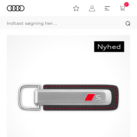
0
Nyhed