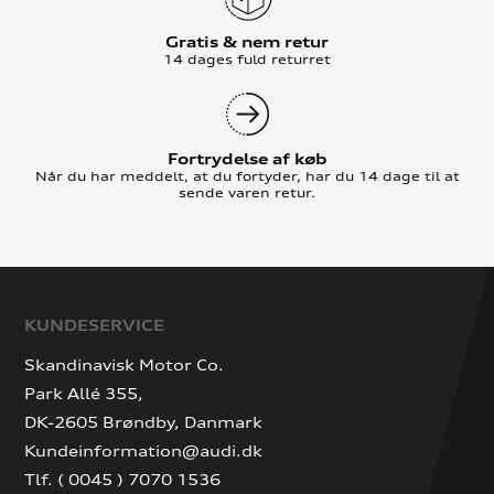
Gratis & nem retur
14 dages fuld returret
Fortrydelse af køb
Når du har meddelt, at du fortyder, har du 14 dage til at
sende varen retur.
KUNDESERVICE
Skandinavisk Motor Co.
Park Allé 355,
DK-2605 Brøndby, Danmark
Kundeinformation@audi.dk
Tlf. ( 0045 ) 7070 1536