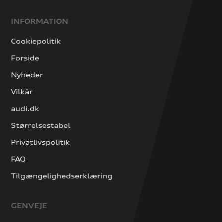
INFORMATION
Cookiepolitik
Forside
Nyheder
Vilkår
audi.dk
Størrelsestabel
Privatlivspolitik
FAQ
Tilgængelighedserklæring
GENVEJE