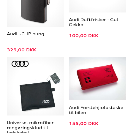
Audi Duftfrisker - Gul
Gekko
Audi I-CLIP pung
100,00
DKK
329,00
DKK
Audi Førstehjælpstaske
til bilen
Universel mikrofiber
155,00
DKK
rengøringsklud til
ladekabel