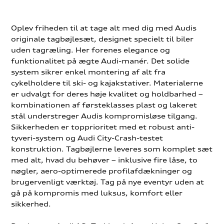
Oplev friheden til at tage alt med dig med Audis
originale tagbøjlesæt, designet specielt til biler
uden tagræling. Her forenes elegance og
funktionalitet på ægte Audi-manér. Det solide
system sikrer enkel montering af alt fra
cykelholdere til ski- og kajakstativer. Materialerne
er udvalgt for deres høje kvalitet og holdbarhed –
kombinationen af førsteklasses plast og lakeret
stål understreger Audis kompromisløse tilgang.
Sikkerheden er topprioritet med et robust anti-
tyveri-system og Audi City-Crash-testet
konstruktion. Tagbøjlerne leveres som komplet sæt
med alt, hvad du behøver – inklusive fire låse, to
nøgler, aero-optimerede profilafdækninger og
brugervenligt værktøj. Tag på nye eventyr uden at
gå på kompromis med luksus, komfort eller
sikkerhed.