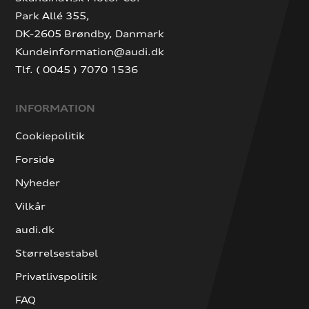
Park Allé 355,
DK-2605 Brøndby, Danmark
Kundeinformation@audi.dk
Tlf. ( 0045 ) 7070 1536
INFORMATION
Cookiepolitik
Forside
Nyheder
Vilkår
audi.dk
Størrelsestabel
Privatlivspolitik
FAQ