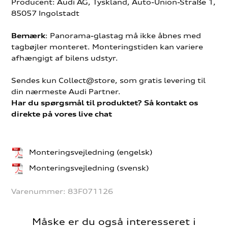
Producent: Audi AG, Tyskland, Auto-Union-Straße 1,
85057 Ingolstadt
: Panorama-glastag må ikke åbnes med
Bemærk
tagbøjler monteret. Monteringstiden kan variere
afhængigt af bilens udstyr.
Sendes kun Collect@store, som gratis levering til
din nærmeste Audi Partner.
Har du spørgsmål til produktet? Så kontakt os
direkte på vores live chat
Monteringsvejledning (engelsk)
Monteringsvejledning (svensk)
Varenummer:
83F071126
Måske er du også interesseret i