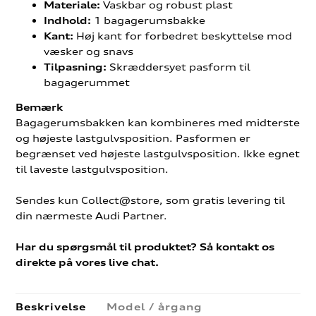
Vaskbar og robust plast
Materiale:
1 bagagerumsbakke
Indhold:
Høj kant for forbedret beskyttelse mod
Kant:
væsker og snavs
Skræddersyet pasform til
Tilpasning:
bagagerummet
Bemærk
Bagagerumsbakken kan kombineres med midterste
og højeste lastgulvsposition. Pasformen er
begrænset ved højeste lastgulvsposition. Ikke egnet
til laveste lastgulvsposition.
Sendes kun Collect@store, som gratis levering til
din nærmeste Audi Partner.
Har du spørgsmål til produktet? Så kontakt os
direkte på vores live chat.
Beskrivelse
Model / årgang