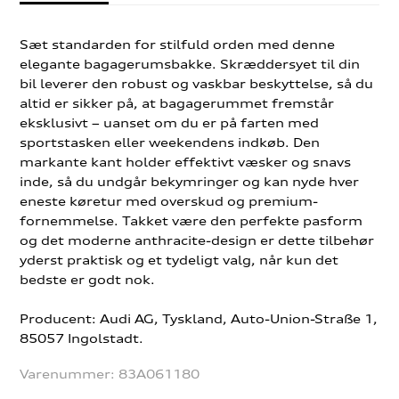
Sæt standarden for stilfuld orden med denne
elegante bagagerumsbakke. Skræddersyet til din
bil leverer den robust og vaskbar beskyttelse, så du
altid er sikker på, at bagagerummet fremstår
eksklusivt – uanset om du er på farten med
sportstasken eller weekendens indkøb. Den
markante kant holder effektivt væsker og snavs
inde, så du undgår bekymringer og kan nyde hver
eneste køretur med overskud og premium-
fornemmelse. Takket være den perfekte pasform
og det moderne anthracite-design er dette tilbehør
yderst praktisk og et tydeligt valg, når kun det
bedste er godt nok.
Producent: Audi AG, Tyskland, Auto-Union-Straße 1,
85057 Ingolstadt.
Varenummer:
83A061180