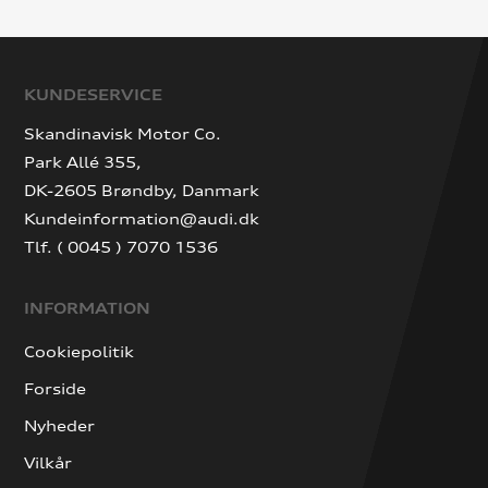
KUNDESERVICE
Skandinavisk Motor Co.
Park Allé 355,
DK-2605 Brøndby, Danmark
Kundeinformation@audi.dk
Tlf. ( 0045 ) 7070 1536
INFORMATION
Cookiepolitik
Forside
Nyheder
Vilkår