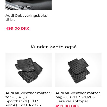
Audi Opbevaringsboks
til bil
499,00
DKK
Kunder købte også
Audi all-weather måtter,
Audi all-weather måtter,
for - Q3/Q3
bag - Q3 2019-2026 -
Sportback/Q3 TFSI
Flere varianttyper
e/RSQ3 2019-2026
499,00
DKK