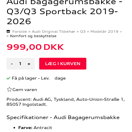
Audi bagagerumsbakke -
Q3/Q3 Sportback 2019-
2026
Forside
»
Audi Original Tilbehør
»
Q3
»
Modelår 2019 >
»
Komfort og beskyttelse
999,00
DKK
-
+
Få på lager
- Lev. dage
Gem varen
Producent: Audi AG, Tyskland, Auto-Union-Straße 1,
85057 Ingolstadt.
Specifikationer - Audi Bagagerumsbakke
Antracit
Farve: