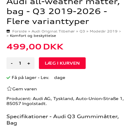
Audi all-weather måtter,
bag - Q3 2019-2026 -
Flere varianttyper
Forside
»
Audi Original Tilbehør
»
Q3
»
Modelår 2019 >
»
Komfort og beskyttelse
499,00
DKK
-
+
Få på lager
- Lev. dage
Gem varen
Producent: Audi AG, Tyskland, Auto-Union-Straße 1,
85057 Ingolstadt.
Specifikationer - Audi Q3 Gummimåtter,
Bag