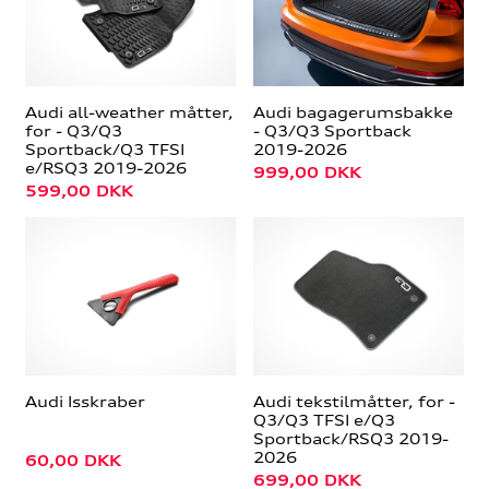
Audi all-weather måtter,
Audi bagagerumsbakke
for - Q3/Q3
- Q3/Q3 Sportback
Sportback/Q3 TFSI
2019-2026
e/RSQ3 2019-2026
999,00
DKK
599,00
DKK
Audi Isskraber
Audi tekstilmåtter, for -
Q3/Q3 TFSI e/Q3
Sportback/RSQ3 2019-
2026
60,00
DKK
699,00
DKK