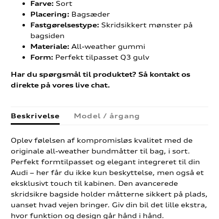
Sort
Farve:
Bagsæder
Placering:
Skridsikkert mønster på
Fastgørelsestype:
bagsiden
All-weather gummi
Materiale:
Perfekt tilpasset Q3 gulv
Form:
Har du spørgsmål til produktet? Så kontakt os
direkte på vores live chat.
Beskrivelse
Model / årgang
Oplev følelsen af kompromisløs kvalitet med de
originale all-weather bundmåtter til bag, i sort.
Perfekt formtilpasset og elegant integreret til din
Audi – her får du ikke kun beskyttelse, men også et
eksklusivt touch til kabinen. Den avancerede
skridsikre bagside holder måtterne sikkert på plads,
uanset hvad vejen bringer. Giv din bil det lille ekstra,
hvor funktion og design går hånd i hånd.