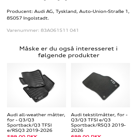
Producent: Audi AG, Tyskland, Auto-Union-Straße 1,
85057 Ingolstadt.
Varenummer:
83A061511 041
Måske er du også interesseret i
følgende produkter
Audi all-weather måtter,
Audi tekstilmåtter, for -
for - Q3/Q3
Q3/Q3 TFSI e/Q3
Sportback/Q3 TFSI
Sportback/RSQ3 2019-
e/RSQ3 2019-2026
2026
599,00
DKK
699,00
DKK