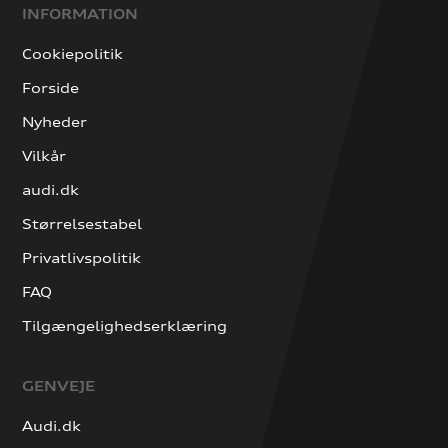
INFORMATION
Cookiepolitik
Forside
Nyheder
Vilkår
audi.dk
Størrelsestabel
Privatlivspolitik
FAQ
Tilgængelighedserklæring
GENVEJE
Audi.dk