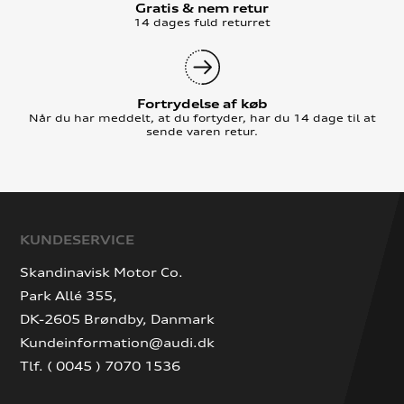
Gratis & nem retur
14 dages fuld returret
Fortrydelse af køb
Når du har meddelt, at du fortyder, har du 14 dage til at
sende varen retur.
KUNDESERVICE
Skandinavisk Motor Co.
Park Allé 355,
DK-2605 Brøndby, Danmark
Kundeinformation@audi.dk
Tlf. ( 0045 ) 7070 1536