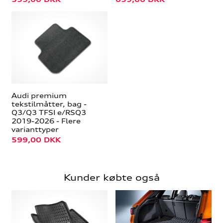
Audi premium
tekstilmåtter, bag -
Q3/Q3 TFSI e/RSQ3
2019-2026 - Flere
varianttyper
599,00
DKK
Kunder købte også