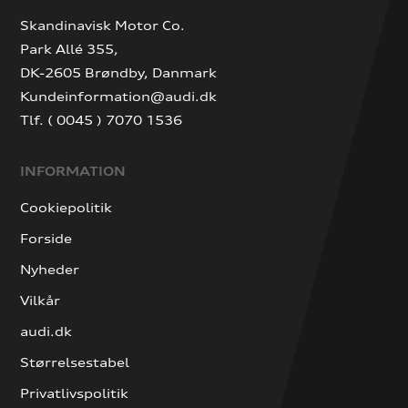
Skandinavisk Motor Co.
Park Allé 355,
DK-2605 Brøndby, Danmark
Kundeinformation@audi.dk
Tlf. ( 0045 ) 7070 1536
INFORMATION
Cookiepolitik
Forside
Nyheder
Vilkår
audi.dk
Størrelsestabel
Privatlivspolitik