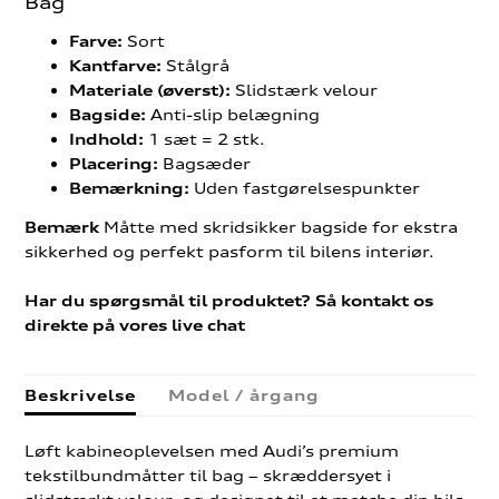
Bag
Sort
Farve:
Stålgrå
Kantfarve:
Slidstærk velour
Materiale (øverst):
Anti-slip belægning
Bagside:
1 sæt = 2 stk.
Indhold:
Bagsæder
Placering:
Uden fastgørelsespunkter
Bemærkning:
Måtte med skridsikker bagside for ekstra
Bemærk
sikkerhed og perfekt pasform til bilens interiør.
Har du spørgsmål til produktet? Så kontakt os
direkte på vores live chat
Beskrivelse
Model / årgang
Løft kabineoplevelsen med Audi’s premium
tekstilbundmåtter til bag – skræddersyet i