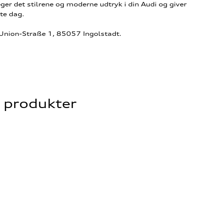
ger det stilrene og moderne udtryk i din Audi og giver
te dag.
-Union-Straße 1, 85057 Ingolstadt.
e produkter