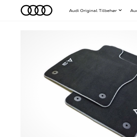
Audi Original Tilbehør
Au