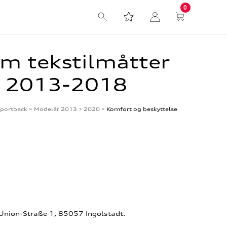
0
m tekstilmåtter
3 2013-2018
portback
»
Modelår 2013 > 2020
»
Komfort og beskyttelse
-Union-Straße 1, 85057 Ingolstadt.