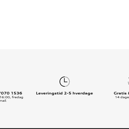
7070 1536
Leveringstid 2-5 hverdage
Gratis
16:00, fredag
14 dages
mail