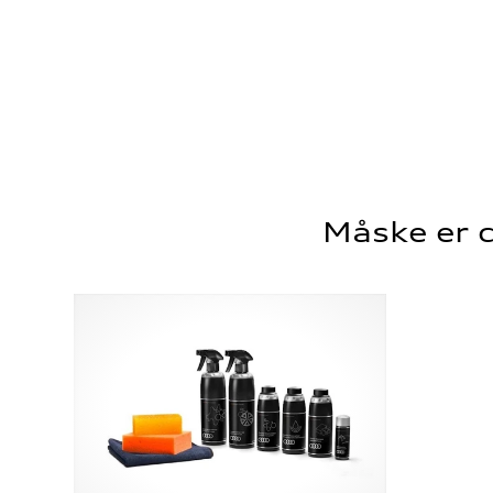
Måske er d