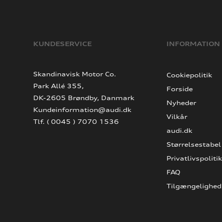
KUNDESERVICE
INFORMATION
Skandinavisk Motor Co.
Cookiepolitik
Park Allé 355,
Forside
DK-2605 Brøndby, Danmark
Nyheder
Kundeinformation@audi.dk
Vilkår
Tlf. ( 0045 ) 7070 1536
audi.dk
Størrelsestabel
Privatlivspolitik
FAQ
Tilgængelighed