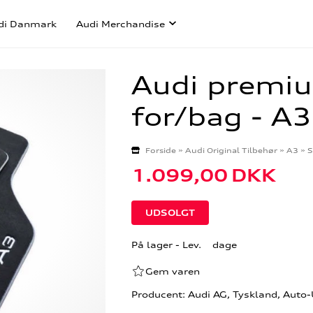
di Danmark
Audi Merchandise
Audi premiu
for/bag - A
Forside
»
Audi Original Tilbehør
»
A3
»
S
1.099,00
DKK
På lager
- Lev. dage
Gem varen
Producent: Audi AG, Tyskland, Auto