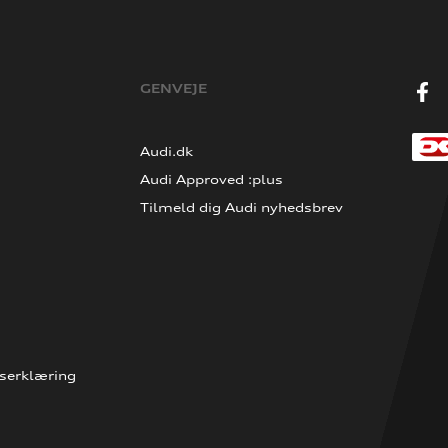
GENVEJE
Audi.dk
Audi Approved :plus
Tilmeld dig Audi nyhedsbrev
serklæring