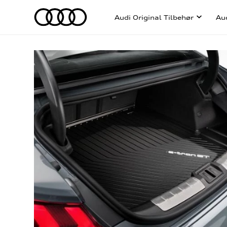
Audi Original Tilbehør
Au