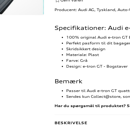
Gem varen
Producent: Audi AG, Tyskland, Auto
Specifikationer: Audi
100% original Audi e-tron G
Perfekt pasform til dit bagag
Skridsikkert design
Materiale: Plast
Farve: Grå
Design: e-tron GT - Bogstaver
Bemærk
Passer til Audi e-tron GT qua
Sendes kun Collect@store, som 
Har du spørgsmål til produktet? S
BESKRIVELSE