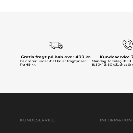
Gratis fragt på køb over 499 kr.
Kundeservice 
På ordrer under 499 kr. er fragtprisen
Mandag-torsdag 8:30-
fra 49 kr.
8:30-15:30 tlf.,chat & 
KUNDESERVICE
INFORMATION