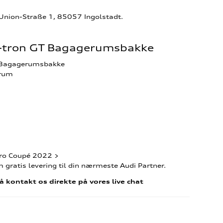
-Union-Straße 1, 85057 Ingolstadt.
 e-tron GT Bagagerumsbakke
T Bagagerumsbakke
erum
ttro Coupé 2022 >
gratis levering til din nærmeste Audi Partner.
å kontakt os direkte på vores live chat