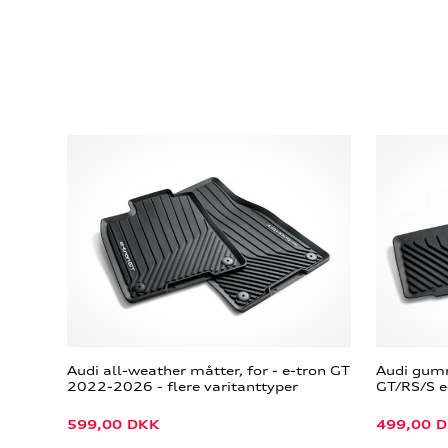
Audi all-weather måtter, for - e-tron GT
Audi gumm
2022-2026 - flere varitanttyper
GT/RS/S 
599,00
DKK
499,00
D