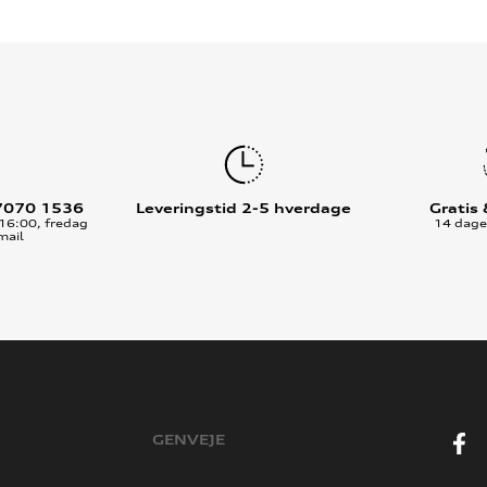
7070 1536
Leveringstid 2-5 hverdage
Gratis
16:00, fredag
14 dages
mail
GENVEJE