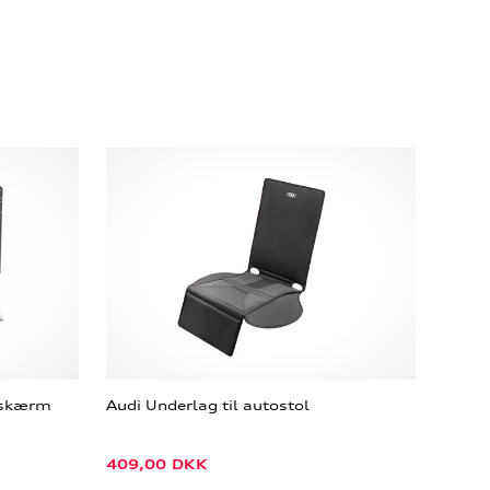
h skærm
Audi Underlag til autostol
409,00
DKK