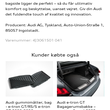
bagside ligger de perfekt – så du får ultimativ
komfort og beskyttelse, uanset vejret. Giv din Audi
det fuldendte touch af kvalitet og innovation.
Producent: Audi AG, Tyskland, Auto-Union-Straße 1,
85057 Ingolstadt.
Varenummer:
4J3061501 041
Kunder købte også
Audi gummimåtter, bag
Audi e-tron GT
- e-tron GT/RS/S e-tron
Bagagerumsbakke –