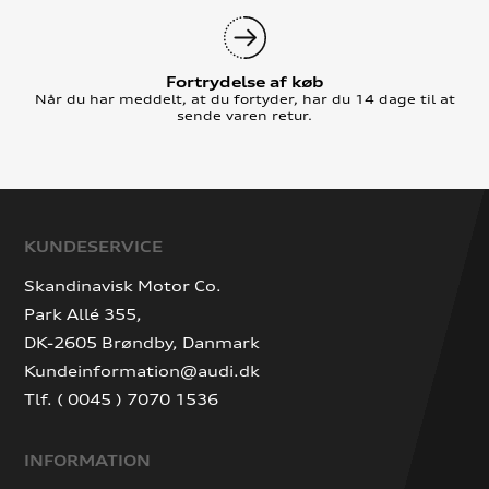
Fortrydelse af køb
Når du har meddelt, at du fortyder, har du 14 dage til at
sende varen retur.
KUNDESERVICE
Skandinavisk Motor Co.
Park Allé 355,
DK-2605 Brøndby, Danmark
Kundeinformation@audi.dk
Tlf. ( 0045 ) 7070 1536
INFORMATION