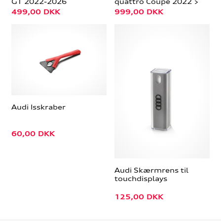
GT 2022-2026
quattro Coupé 2022 >
499,00
DKK
999,00
DKK
Audi Isskraber
60,00
DKK
Audi Skærmrens til
touchdisplays
125,00
DKK