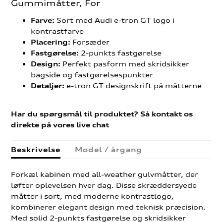
Gummimåtter, For
Sort med Audi e-tron GT logo i
Farve:
kontrastfarve
Forsæder
Placering:
2-punkts fastgørelse
Fastgørelse:
Perfekt pasform med skridsikker
Design:
bagside og fastgørelsespunkter
e-tron GT designskrift på måtterne
Detaljer:
Har du spørgsmål til produktet? Så kontakt os
direkte på vores live chat
Beskrivelse
Model / årgang
Forkæl kabinen med all-weather gulvmåtter, der
løfter oplevelsen hver dag. Disse skræddersyede
måtter i sort, med moderne kontrastlogo,
kombinerer elegant design med teknisk præcision.
Med solid 2-punkts fastgørelse og skridsikker