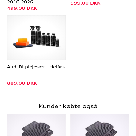
2016-2026
999,00
DKK
499,00
DKK
Audi Bilplejesæt - Helårs
889,00
DKK
Kunder købte også