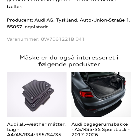
tæller.
Producent: Audi AG, Tyskland, Auto-Union-Straße 1,
85057 Ingolstadt.
Varenummer:
8W7061221B 041
Måske er du også interesseret i
følgende produkter
Audi all-weather måtter,
Audi bagagerumsbakke
bag -
- A5/RS5/S5 Sportback -
A4/A5/RS4/RS5/S4/S5
2017-2026