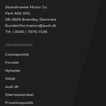
Skandinavisk Motor Co.
Park Allé 355,
DK-2605 Brøndby, Danmark
Kundeinformation@audi.dk
Tlf. ( 0045 ) 7070 1536
INFORMATION
Cookiepolitik
Forside
Nyheder
Vilkår
audi.dk
Størrelsestabel
Privatlivspolitik