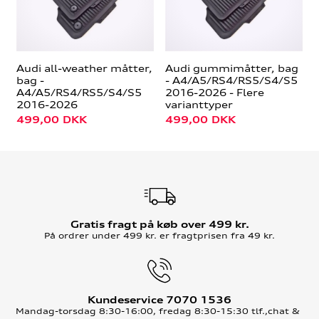
Audi all-weather måtter,
Audi gummimåtter, bag
bag -
- A4/A5/RS4/RS5/S4/S5
A4/A5/RS4/RS5/S4/S5
2016-2026 - Flere
2016-2026
varianttyper
499,00
DKK
499,00
DKK
Gratis fragt på køb over 499 kr.
På ordrer under 499 kr. er fragtprisen fra 49 kr.
Kundeservice 7070 1536
Mandag-torsdag 8:30-16:00, fredag 8:30-15:30 tlf.,chat &