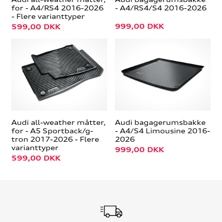
for - A4/RS4 2016-2026
- A4/RS4/S4 2016-2026
- Flere varianttyper
999,00
DKK
599,00
DKK
Audi all-weather måtter,
Audi bagagerumsbakke
for - A5 Sportback/g-
- A4/S4 Limousine 2016-
tron 2017-2026 - Flere
2026
varianttyper
999,00
DKK
599,00
DKK