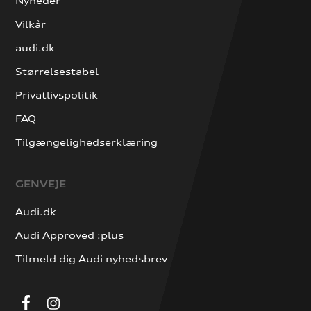
Nyheder
Vilkår
audi.dk
Størrelsestabel
Privatlivspolitik
FAQ
Tilgængelighedserklæring
GENVEJE
Audi.dk
Audi Approved :plus
Tilmeld dig Audi nyhedsbrev