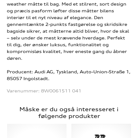
weather måtte til bag. Med et stilrent, sort design
og præcis pasform løfter disse måtter bilens
interiør til et nyt niveau af elegance. Den
gennemtænkte 2-punkts fastgørelse og skridsikre
bagside sikrer, at måtterne altid bliver, hvor de skal
– selv under de mest krævende hverdage. Perfekt
til dig, der ønsker luksus, funktionalitet og
kompromisløs kvalitet, hver eneste gang du åbner
døren.
Producent: Audi AG, Tyskland, Auto-Union-Straße 1,
85057 Ingolstadt.
Varenummer:
8W0061511 041
Måske er du også interesseret i
følgende produkter