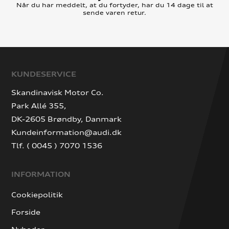
Når du har meddelt, at du fortyder, har du 14 dage til at
sende varen retur.
KUNDESERVICE
Skandinavisk Motor Co.
Park Allé 355,
DK-2605 Brøndby, Danmark
Kundeinformation@audi.dk
Tlf. ( 0045 ) 7070 1536
INFORMATION
Cookiepolitik
Forside