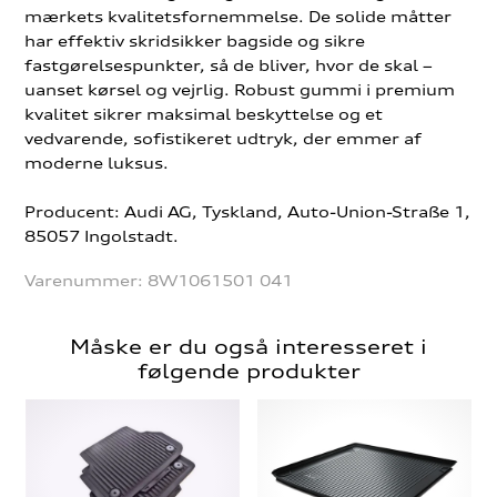
mærkets kvalitetsfornemmelse. De solide måtter
har effektiv skridsikker bagside og sikre
fastgørelsespunkter, så de bliver, hvor de skal –
uanset kørsel og vejrlig. Robust gummi i premium
kvalitet sikrer maksimal beskyttelse og et
vedvarende, sofistikeret udtryk, der emmer af
moderne luksus.
Producent: Audi AG, Tyskland, Auto-Union-Straße 1,
85057 Ingolstadt.
Varenummer:
8W1061501 041
Måske er du også interesseret i
følgende produkter