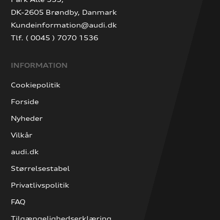
DK-2605 Brøndby, Danmark
Kundeinformation@audi.dk
Tlf. ( 0045 ) 7070 1536
INFORMATION
Cookiepolitik
Forside
Nyheder
Vilkår
audi.dk
Størrelsestabel
Privatlivspolitik
FAQ
Tilgængelighedserklæring