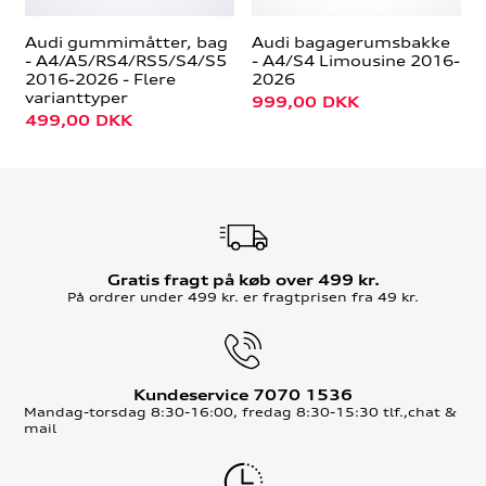
Audi gummimåtter, bag
Audi bagagerumsbakke
- A4/A5/RS4/RS5/S4/S5
- A4/S4 Limousine 2016-
2016-2026 - Flere
2026
varianttyper
999,00
DKK
499,00
DKK
Gratis fragt på køb over 499 kr.
På ordrer under 499 kr. er fragtprisen fra 49 kr.
Kundeservice 7070 1536
Mandag-torsdag 8:30-16:00, fredag 8:30-15:30 tlf.,chat &
mail