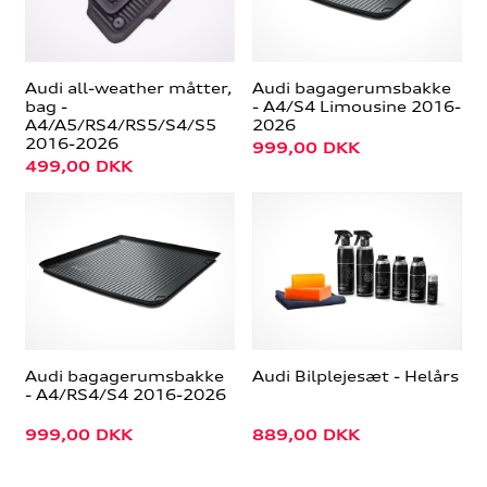
Audi all-weather måtter,
Audi bagagerumsbakke
bag -
- A4/S4 Limousine 2016-
A4/A5/RS4/RS5/S4/S5
2026
2016-2026
999,00
DKK
499,00
DKK
Audi bagagerumsbakke
Audi Bilplejesæt - Helårs
- A4/RS4/S4 2016-2026
999,00
DKK
889,00
DKK