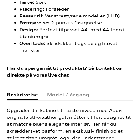
Sort
Farve:
Forsæder
Placering:
Venstrestyrede modeller (LHD)
Passer til:
2-punkts fastgørelse
Fastgørelse:
Perfekt tilpasset A4, med A4-logo i
Design:
titaniumgrå
Skridsikker bagside og hævet
Overflade:
mønster
Har du spørgsmål til produktet? Så kontakt os
direkte på vores live chat
Beskrivelse
Model / årgang
Opgrader din kabine til næste niveau med Audis
originale all-weather gulvmåtter til for, designet til
at matche bilens elegante interiør. Her får du
skræddersyet pasform, en eksklusiv finish og et
stilrent titaniumgråt logo, der understreger