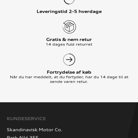
Leveringstid 2-5 hverdage
Gratis & nem retur
14 dages fuld returret
Fortrydelse af køb
Når du har meddelt, at du fortyder, har du 14 dage til at
sende varen retur.
KUNDESERVICE
Skandinavisk Motor Co.
Park Allé 355,