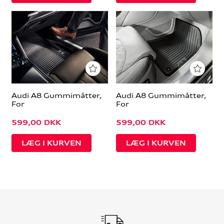
Audi A8 Gummimåtter,
Audi A8 Gummimåtter,
For
For
599,00
DKK
599,00
DKK