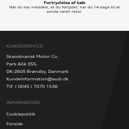
Fortrydelse af køb
Når du har meddelt, at du fortyder, har du 14 dage til at
sende varen retur.
KUNDESERVICE
Skandinavisk Motor Co.
Park Allé 355,
DK-2605 Brøndby, Danmark
Kundeinformation@audi.dk
Tlf. ( 0045 ) 7070 1536
INFORMATION
Cookiepolitik
Forside