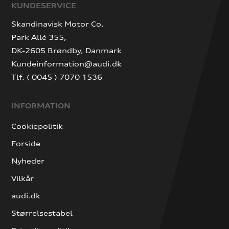
KUNDESERVICE
Skandinavisk Motor Co.
Park Allé 355,
DK-2605 Brøndby, Danmark
Kundeinformation@audi.dk
Tlf. ( 0045 ) 7070 1536
INFORMATION
Cookiepolitik
Forside
Nyheder
Vilkår
audi.dk
Størrelsestabel