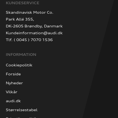
KUNDESERVICE
Skandinavisk Motor Co.
Park Allé 355,
DK-2605 Brøndby, Danmark
Kundeinformation@audi.dk
Tlf. ( 0045 ) 7070 1536
INFORMATION
Cookiepolitik
Forside
Nyheder
Vilkår
audi.dk
Størrelsestabel