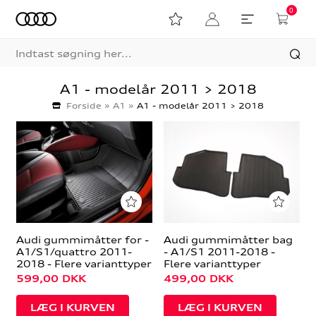
0
A1 - modelår 2011 > 2018
Forside
»
A1
»
A1 - modelår 2011 > 2018
Audi gummimåtter for -
Audi gummimåtter bag
A1/S1/quattro 2011-
- A1/S1 2011-2018 -
2018 - Flere varianttyper
Flere varianttyper
599,00
DKK
499,00
DKK