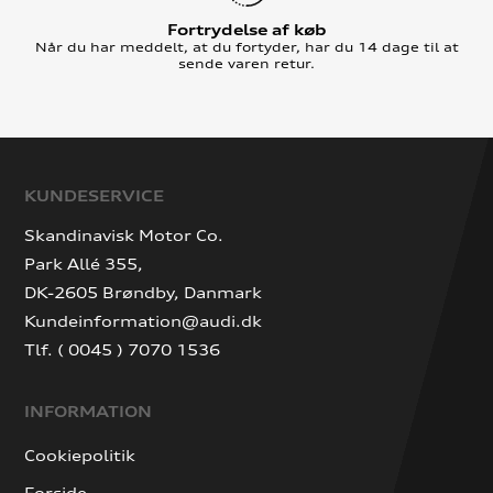
Fortrydelse af køb
Når du har meddelt, at du fortyder, har du 14 dage til at
sende varen retur.
KUNDESERVICE
Skandinavisk Motor Co.
Park Allé 355,
DK-2605 Brøndby, Danmark
Kundeinformation@audi.dk
Tlf. ( 0045 ) 7070 1536
INFORMATION
Cookiepolitik
Forside