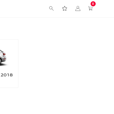
0
> 2018