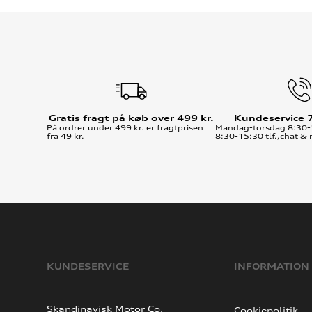
Gratis fragt på køb over 499 kr.
Kundeservice 
På ordrer under 499 kr. er fragtprisen
Mandag-torsdag 8:30-
fra 49 kr.
8:30-15:30 tlf.,chat & 
KUNDESERVICE
INFORMATION
Skandinavisk Motor Co.
Cookiepolitik