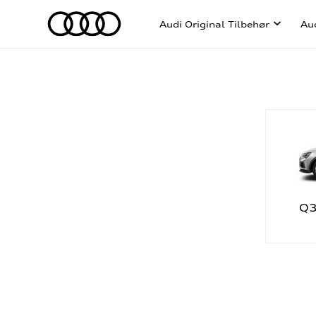
Audi Original Tilbehør
Au
Q3