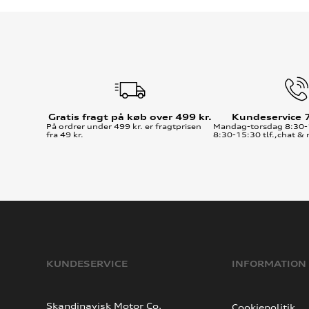
Gratis fragt på køb over 499 kr.
Kundeservice 
På ordrer under 499 kr. er fragtprisen
Mandag-torsdag 8:30-
fra 49 kr.
8:30-15:30 tlf.,chat & 
KUNDESERVICE
INFORMATION
Skandinavisk Motor Co.
Cookiepolitik