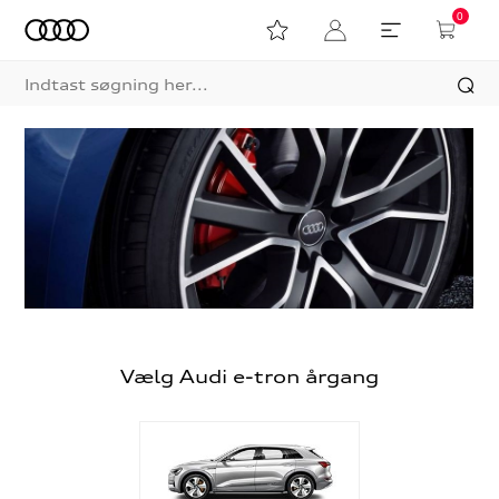
0
Vælg Audi e-tron årgang