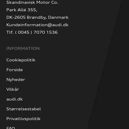
Skandinavisk Motor Co.
Park Allé 355,
DK-2605 Brøndby, Danmark
Kundeinformation@audi.dk
Tlf. ( 0045 ) 7070 1536
INFORMATION
Cookiepolitik
Forside
Nyheder
Vilkår
audi.dk
Størrelsestabel
Privatlivspolitik
FAQ