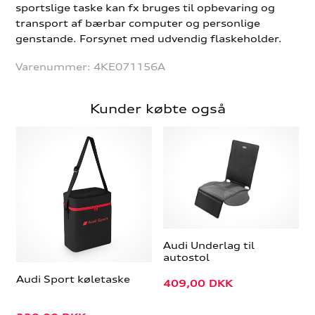
sportslige taske kan fx bruges til opbevaring og
transport af bærbar computer og personlige
genstande. Forsynet med udvendig flaskeholder.
Varenummer:
4KE071156A
Kunder købte også
Audi Underlag til
autostol
Audi Sport køletaske
409,00
DKK