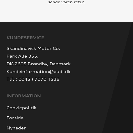
sende varen retur.
KUNDESERVICE
Skandinavisk Motor Co.
Park Allé 355,
DK-2605 Brøndby, Danmark
Kundeinformation@audi.dk
Tlf. ( 0045 ) 7070 1536
INFORMATION
Cookiepolitik
Forside
Nyheder