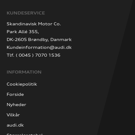
KUNDESERVICE
Skandinavisk Motor Co.
Park Allé 355,
DK-2605 Brøndby, Danmark
Kundeinformation@audi.dk
Tlf. ( 0045 ) 7070 1536
INFORMATION
Cookiepolitik
Forside
Nyheder
Vilkår
audi.dk