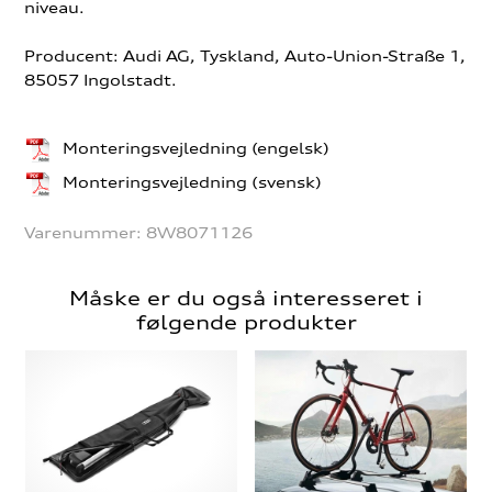
niveau.
Producent: Audi AG, Tyskland, Auto-Union-Straße 1,
85057 Ingolstadt.
Monteringsvejledning (engelsk)
Monteringsvejledning (svensk)
Varenummer:
8W8071126
Måske er du også interesseret i
følgende produkter