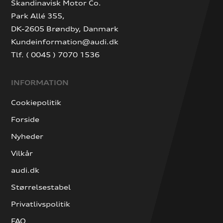
Skandinavisk Motor Co.
Park Allé 355,
DK-2605 Brøndby, Danmark
Kundeinformation@audi.dk
Tlf. ( 0045 ) 7070 1536
INFORMATION
Cookiepolitik
Forside
Nyheder
Vilkår
audi.dk
Størrelsestabel
Privatlivspolitik
FAQ