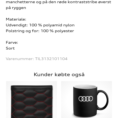
manchetterne og på den røde kontraststribe øverst
på ryggen
Materiale:
Udvendigt: 100 % polyamid nylon
Polstring og for: 100 % polyester
Farve:
Sort
Varenummer:
TIL3132101104
Kunder købte også