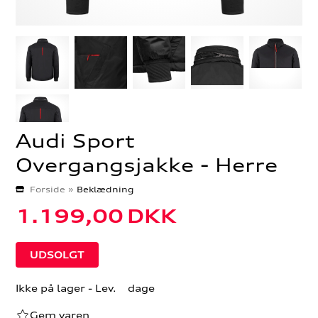
Audi Sport
Overgangsjakke - Herre
Forside
»
Beklædning
1.199,00
DKK
Ikke på lager
- Lev. dage
Gem varen