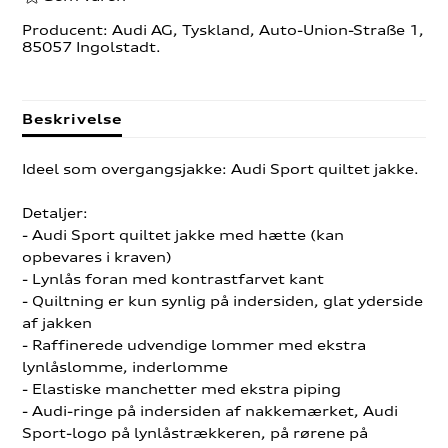
Producent: Audi AG, Tyskland, Auto-Union-Straße 1,
85057 Ingolstadt.
Beskrivelse
Ideel som overgangsjakke: Audi Sport quiltet jakke.
Detaljer:
- Audi Sport quiltet jakke med hætte (kan
opbevares i kraven)
- Lynlås foran med kontrastfarvet kant
- Quiltning er kun synlig på indersiden, glat yderside
af jakken
- Raffinerede udvendige lommer med ekstra
lynlåslomme, inderlomme
- Elastiske manchetter med ekstra piping
- Audi-ringe på indersiden af ​​nakkemærket, Audi
Sport-logo på lynlåstrækkeren, på rørene på