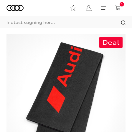
0
Deal