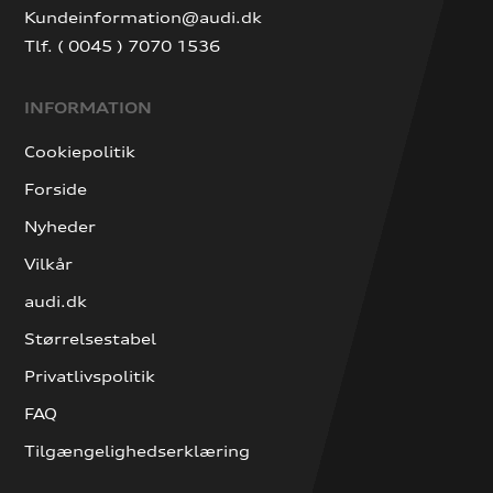
Kundeinformation@audi.dk
Tlf. ( 0045 ) 7070 1536
INFORMATION
Cookiepolitik
Forside
Nyheder
Vilkår
audi.dk
Størrelsestabel
Privatlivspolitik
FAQ
Tilgængelighedserklæring