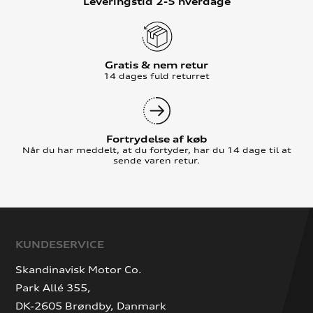
Leveringstid 2-5 hverdage
Gratis & nem retur
14 dages fuld returret
Fortrydelse af køb
Når du har meddelt, at du fortyder, har du 14 dage til at
sende varen retur.
KUNDESERVICE
Skandinavisk Motor Co.
Park Allé 355,
DK-2605 Brøndby, Danmark