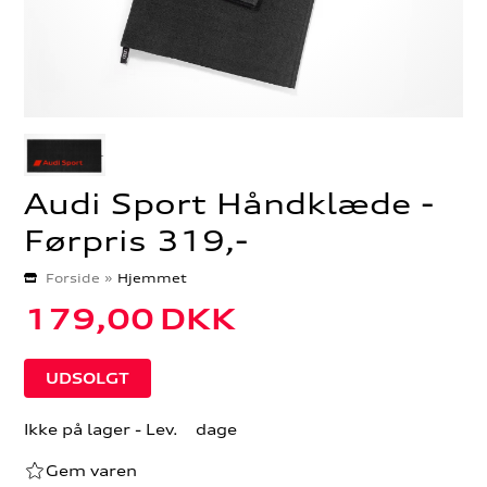
Audi Sport Håndklæde -
Førpris 319,-
Forside
»
Hjemmet
179,00
DKK
Ikke på lager
- Lev. dage
Gem varen