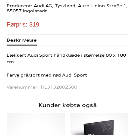
Producent: Audi AG, Tyskland, Auto-Union-Straße 1,
85057 Ingolstadt.
Førpris: 319,-
Beskrivelse
Lækkert Audi Sport håndklæde i størrelse 80 x 180
cm.
Farve grå/sort med rød Audi Sport
Varenummer:
TIL3132002500
Kunder købte også