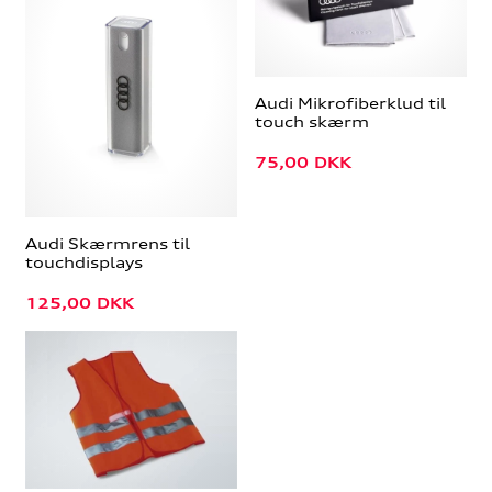
Audi Mikrofiberklud til
touch skærm
75,00
DKK
Audi Skærmrens til
touchdisplays
125,00
DKK