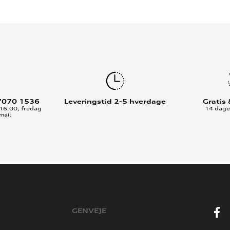
7070 1536
Leveringstid 2-5 hverdage
Gratis
16:00, fredag
14 dages
mail
GENVEJE