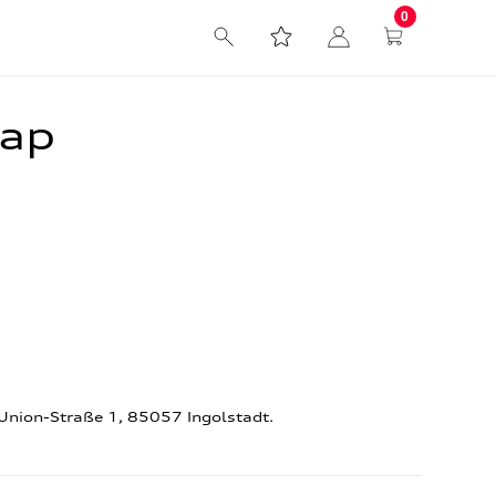
0
cap
-Union-Straße 1, 85057 Ingolstadt.