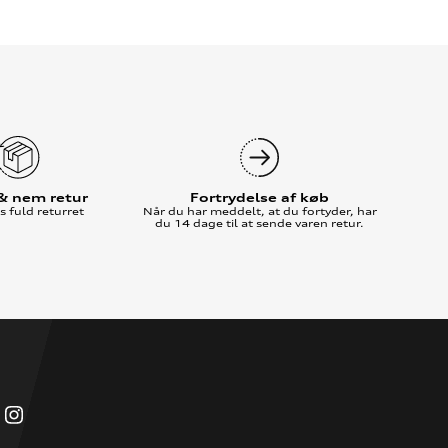
 & nem retur
Fortrydelse af køb
 fuld returret
Når du har meddelt, at du fortyder, har
du 14 dage til at sende varen retur.