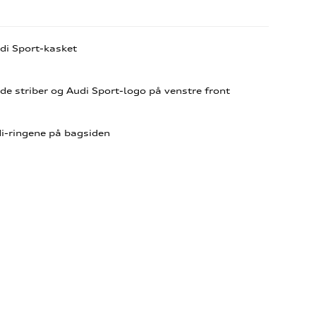
udi Sport-kasket
de striber og Audi Sport-logo på venstre front
i-ringene på bagsiden