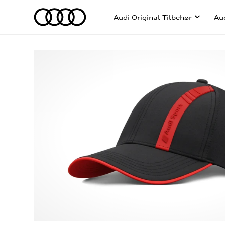
Audi Original Tilbehør
Au