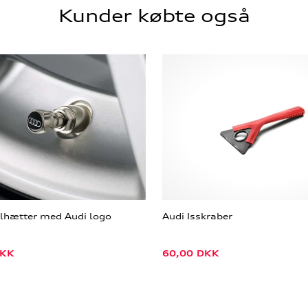
Kunder købte også
ilhætter med Audi logo
Audi Isskraber
KK
60,00
DKK