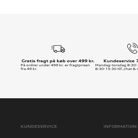
Gratis fragt på køb over 499 kr.
Kundeservice 
På ordrer under 499 kr. er fragtprisen
Mandag-torsdag 8:30-
fra 49 kr.
8:30-15:30 tlf.,chat & 
KUNDESERVICE
INFORMATION