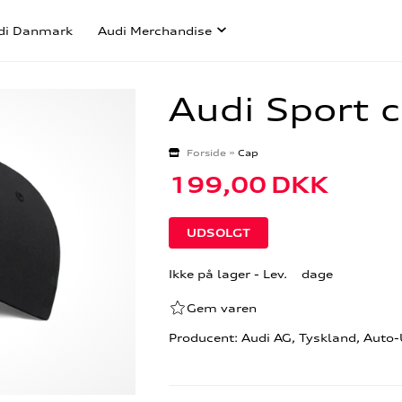
di Danmark
Audi Merchandise
Audi Sport 
Forside
»
Cap
199,00
DKK
Ikke på lager
- Lev. dage
Gem varen
Producent: Audi AG, Tyskland, Auto