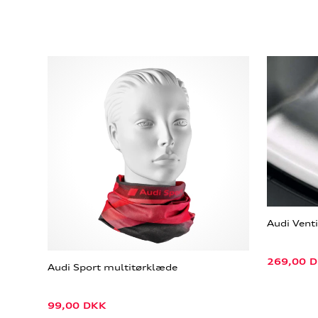
Audi Vent
269,00
D
Audi Sport multitørklæde
99,00
DKK