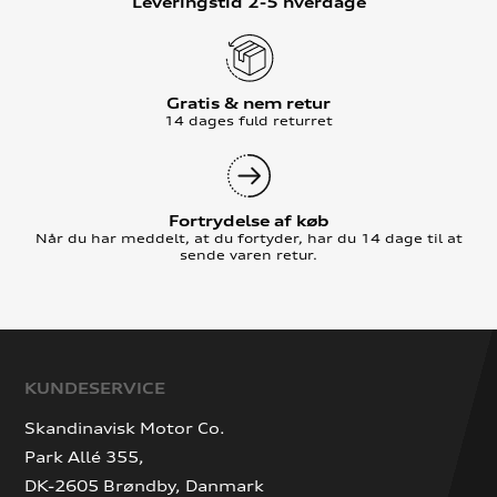
Leveringstid 2-5 hverdage
Gratis & nem retur
14 dages fuld returret
Fortrydelse af køb
Når du har meddelt, at du fortyder, har du 14 dage til at
sende varen retur.
KUNDESERVICE
Skandinavisk Motor Co.
Park Allé 355,
DK-2605 Brøndby, Danmark