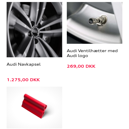
Audi Ventilhætter med
Audi logo
Audi Navkapsel
269,00
DKK
1.275,00
DKK