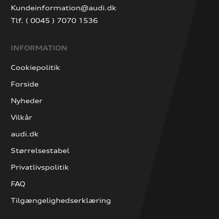
Kundeinformation@audi.dk
Tlf. ( 0045 ) 7070 1536
INFORMATION
Cookiepolitik
Forside
Nyheder
Vilkår
audi.dk
Størrelsestabel
Privatlivspolitik
FAQ
Tilgængelighedserklæring