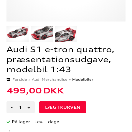
Audi S1 e-tron quattro,
præsentationsudgave,
modelbil 1:43
Forside
»
Audi Merchandise
»
Modelbiler
499,00
DKK
-
+
På lager
- Lev. dage