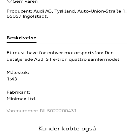
Gem varen
Producent: Audi AG, Tyskland, Auto-Union-Straße 1,
85057 Ingolstadt.
Beskrivelse
Et must-have for enhver motorsportsfan: Den
detaljerede Audi S1 e-tron quattro samlermodel
Målestok:
1:43
Fabrikant:
Minimax Ltd.
Varenummer:
BIL5022200431
Kunder købte også