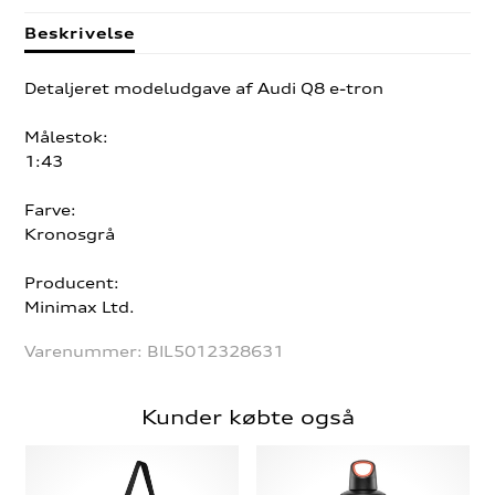
Beskrivelse
Detaljeret modeludgave af Audi Q8 e-tron
Målestok:
1:43
Farve:
Kronosgrå
Producent:
Minimax Ltd.
Varenummer:
BIL5012328631
Kunder købte også