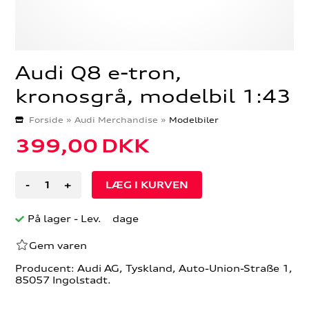
Audi Q8 e-tron,
kronosgrå, modelbil 1:43
Forside
»
Audi Merchandise
»
Modelbiler
399,00
DKK
-
+
På lager
- Lev. dage
Gem varen
Producent: Audi AG, Tyskland, Auto-Union-Straße 1,
85057 Ingolstadt.