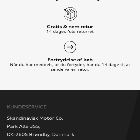
Gratis & nem retur
14 dages fuld returret
Fortrydelse af køb
Når du har meddelt, at du fortyder, har du 14 dage til at
sende varen retur.
KUNDESERVICE
Skandinavisk Motor Co.
Park Allé 355,
DK-2605 Brøndby, Danmark