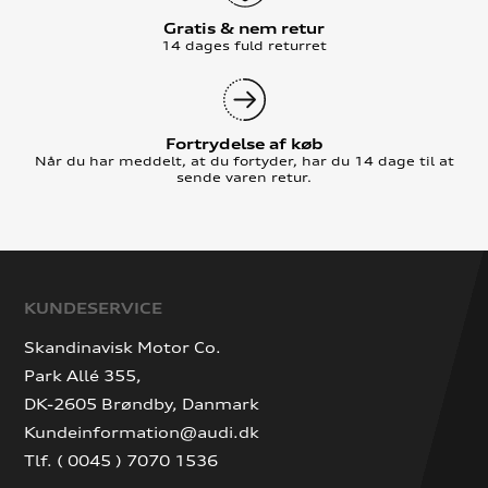
Gratis & nem retur
14 dages fuld returret
Fortrydelse af køb
Når du har meddelt, at du fortyder, har du 14 dage til at
sende varen retur.
KUNDESERVICE
Skandinavisk Motor Co.
Park Allé 355,
DK-2605 Brøndby, Danmark
Kundeinformation@audi.dk
Tlf. ( 0045 ) 7070 1536