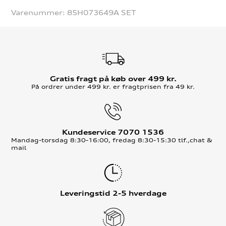
Varenummer:
85H073649A SET
Gratis fragt på køb over 499 kr.
På ordrer under 499 kr. er fragtprisen fra 49 kr.
Kundeservice 7070 1536
Mandag-torsdag 8:30-16:00, fredag 8:30-15:30 tlf.,chat &
mail
Leveringstid 2-5 hverdage