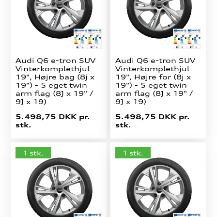
Audi Q6 e-tron SUV
Audi Q6 e-tron SUV
Vinterkomplethjul
Vinterkomplethjul
19", Højre bag (8j x
19", Højre for (8j x
19") - 5 eget twin
19") - 5 eget twin
arm flag (8J x 19" /
arm flag (8J x 19" /
9J x 19)
9J x 19)
5.498,75 DKK pr.
5.498,75 DKK pr.
stk.
stk.
1 stk.
1 stk.