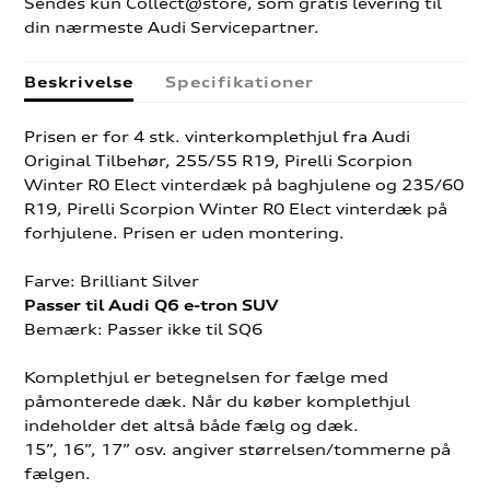
Sendes kun Collect@store, som gratis levering til
din nærmeste Audi Servicepartner.
Beskrivelse
Specifikationer
Prisen er for 4 stk. vinterkomplethjul fra Audi
Original Tilbehør, 255/55 R19, Pirelli Scorpion
Winter R0 Elect vinterdæk på baghjulene og 235/60
R19, Pirelli Scorpion Winter R0 Elect vinterdæk på
forhjulene. Prisen er uden montering.
Farve: Brilliant Silver
Passer til Audi Q6 e-tron SUV
Bemærk: Passer ikke til SQ6
Komplethjul er betegnelsen for fælge med
påmonterede dæk. Når du køber komplethjul
indeholder det altså både fælg og dæk.
15”, 16”, 17” osv. angiver størrelsen/tommerne på
fælgen.