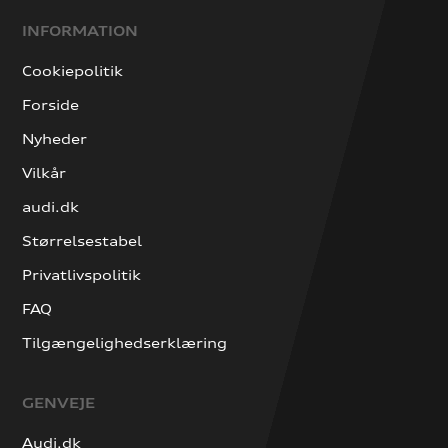
INFORMATION
Cookiepolitik
Forside
Nyheder
Vilkår
audi.dk
Størrelsestabel
Privatlivspolitik
FAQ
Tilgængelighedserklæring
GENVEJE
Audi.dk