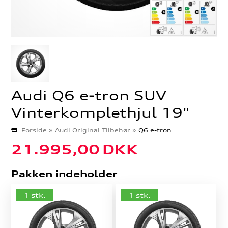
Audi Q6 e-tron SUV
Vinterkomplethjul 19"
Forside
»
Audi Original Tilbehør
»
Q6 e-tron
21.995,00
DKK
Pakken indeholder
1 stk.
1 stk.