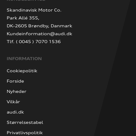
Skandinavisk Motor Co.
Park Allé 355,
DK-2605 Brøndby, Danmark
Kundeinformation@audi.dk
Tlf. ( 0045 ) 7070 1536
INFORMATION
Cookiepolitik
Forside
Nyheder
Vilkår
audi.dk
Størrelsestabel
Privatlivspolitik