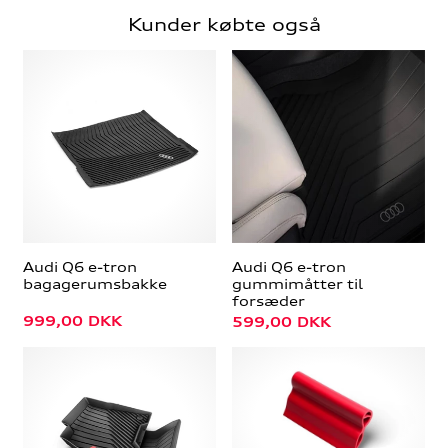
Kunder købte også
Audi Q6 e-tron
Audi Q6 e-tron
bagagerumsbakke
gummimåtter til
forsæder
999,00
DKK
599,00
DKK