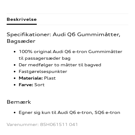
Beskrivelse
Specifikationer: Audi Q6 Gummimåtter,
Bagsæder
100% original Audi Q6 e-tron Gummimåtter
til passagersæder bag
Der medfølger to måtter til bagved
Fastgørelsespunkter
Plast
Materiale:
Sort
Farve:
Bemærk
Egner sig kun til Audi Q6 e-tron, SQ6 e-tron
Varenummer:
85H061511 041