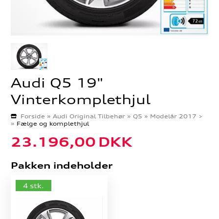
Audi Q5 19"
Vinterkomplethjul
Forside
»
Audi Original Tilbehør
»
Q5
»
Modelår 2017 >
»
Fælge og komplethjul
23.196,00
DKK
Pakken indeholder
4 stk.