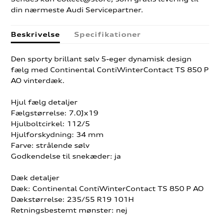
din nærmeste Audi Servicepartner.
Beskrivelse
Specifikationer
Den sporty brillant sølv 5-eger dynamisk design
fælg med Continental ContiWinterContact TS 850 P
AO vinterdæk.
Hjul fælg detaljer
Fælgstørrelse: 7.0Jx19
Hjulboltcirkel: 112/5
Hjulforskydning: 34 mm
Farve: strålende sølv
Godkendelse til snekæder: ja
Dæk detaljer
Dæk: Continental ContiWinterContact TS 850 P AO
Dækstørrelse: 235/55 R19 101H
Retningsbestemt mønster: nej