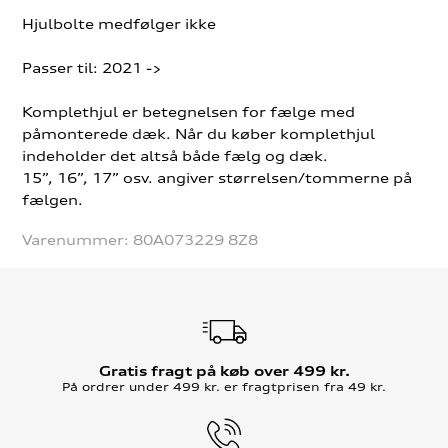
Hjulbolte medfølger ikke
Passer til: 2021 ->
Komplethjul er betegnelsen for fælge med
påmonterede dæk. Når du køber komplethjul
indeholder det altså både fælg og dæk.
15”, 16”, 17” osv. angiver størrelsen/tommerne på
fælgen.
Varenummer:
80A073229 8Z8
Gratis fragt på køb over 499 kr.
På ordrer under 499 kr. er fragtprisen fra 49 kr.