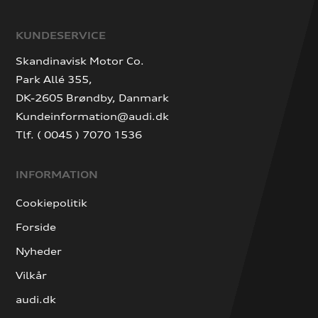
KUNDESERVICE
Skandinavisk Motor Co.
Park Allé 355,
DK-2605 Brøndby, Danmark
Kundeinformation@audi.dk
Tlf. ( 0045 ) 7070 1536
INFORMATION
Cookiepolitik
Forside
Nyheder
Vilkår
audi.dk