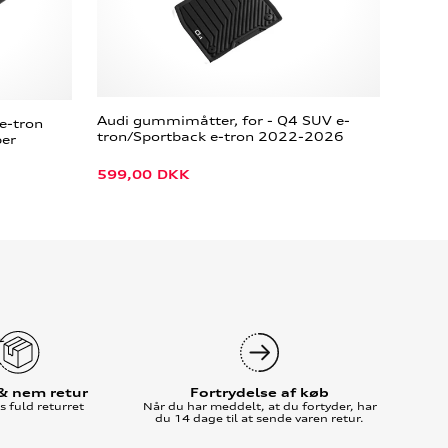
Audi gummimåtter, for - Q4 SUV e-
e-tron
tron/Sportback e-tron 2022-2026
per
599,00
DKK
 & nem retur
Fortrydelse af køb
 fuld returret
Når du har meddelt, at du fortyder, har
du 14 dage til at sende varen retur.