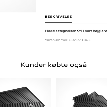
BESKRIVELSE
Modelbetegnelsen Q4 i sort højglans
Varenummer:
89A071803
Kunder købte også