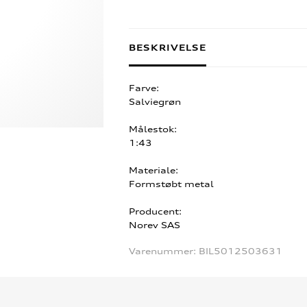
BESKRIVELSE
Farve:
Salviegrøn
Målestok:
1:43
Materiale:
Formstøbt metal
Producent:
Norev SAS
Varenummer:
BIL5012503631