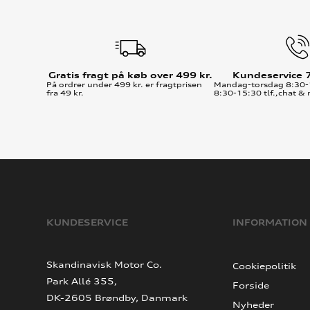
Gratis fragt på køb over 499 kr.
Kundeservice 
På ordrer under 499 kr. er fragtprisen
Mandag-torsdag 8:30-
fra 49 kr.
8:30-15:30 tlf.,chat & 
KUNDESERVICE
INFORMATION
Skandinavisk Motor Co.
Cookiepolitik
Park Allé 355,
Forside
DK-2605 Brøndby, Danmark
Nyheder