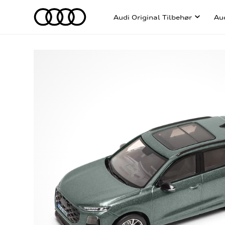
Audi Original Tilbehør
Au