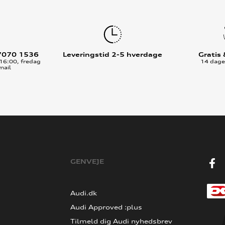
7070 1536
Leveringstid 2-5 hverdage
Gratis
16:00, fredag
14 dages
mail
GENVEJE
Audi.dk
Audi Approved :plus
Tilmeld dig Audi nyhedsbrev