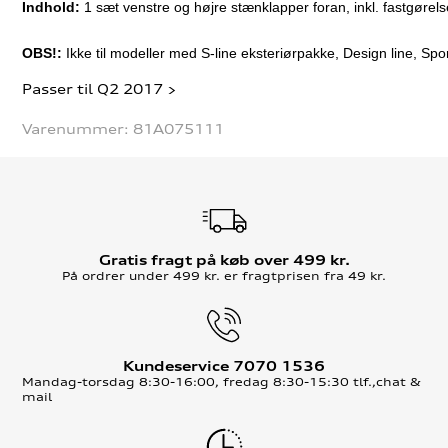
Indhold:
 1 sæt venstre og højre stænklapper foran, inkl. fastgørel
OBS!:
 Ikke til modeller med S-line eksteriørpakke, Design line, Sport
Passer til Q2 2017 >
Varenummer:
81A075111
Gratis fragt på køb over 499 kr.
På ordrer under 499 kr. er fragtprisen fra 49 kr.
Kundeservice 7070 1536
Mandag-torsdag 8:30-16:00, fredag 8:30-15:30 tlf.,chat &
mail