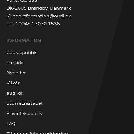
Park Allé 355,
DK-2605 Brøndby, Danmark
Kundeinformation@audi.dk
Tlf. ( 0045 ) 7070 1536
INFORMATION
Cookiepolitik
Forside
Nyheder
Vilkår
audi.dk
Størrelsestabel
Privatlivspolitik
FAQ
Tilgængelighedserklæring