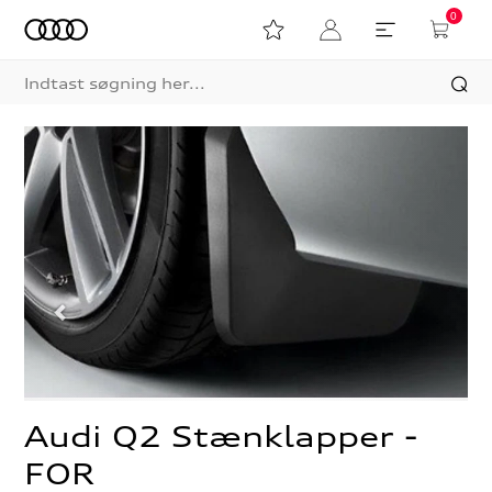
0
Audi Q2 Stænklapper -
FOR