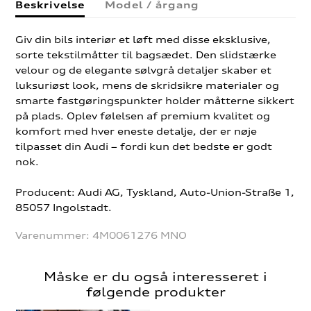
Beskrivelse
Model / årgang
Giv din bils interiør et løft med disse eksklusive,
sorte tekstilmåtter til bagsædet. Den slidstærke
velour og de elegante sølvgrå detaljer skaber et
luksuriøst look, mens de skridsikre materialer og
smarte fastgøringspunkter holder måtterne sikkert
på plads. Oplev følelsen af premium kvalitet og
komfort med hver eneste detalje, der er nøje
tilpasset din Audi – fordi kun det bedste er godt
nok.
Producent: Audi AG, Tyskland, Auto-Union-Straße 1,
85057 Ingolstadt.
Varenummer:
4M0061276 MNO
Måske er du også interesseret i
følgende produkter