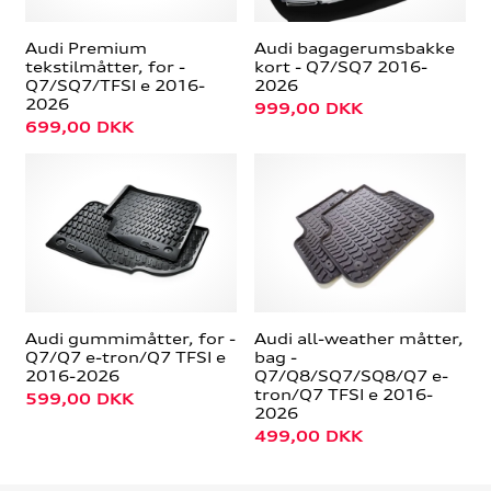
Audi Premium
Audi bagagerumsbakke
tekstilmåtter, for -
kort - Q7/SQ7 2016-
Q7/SQ7/TFSI e 2016-
2026
2026
999,00
DKK
699,00
DKK
Audi gummimåtter, for -
Audi all-weather måtter,
Q7/Q7 e-tron/Q7 TFSI e
bag -
2016-2026
Q7/Q8/SQ7/SQ8/Q7 e-
tron/Q7 TFSI e 2016-
599,00
DKK
2026
499,00
DKK