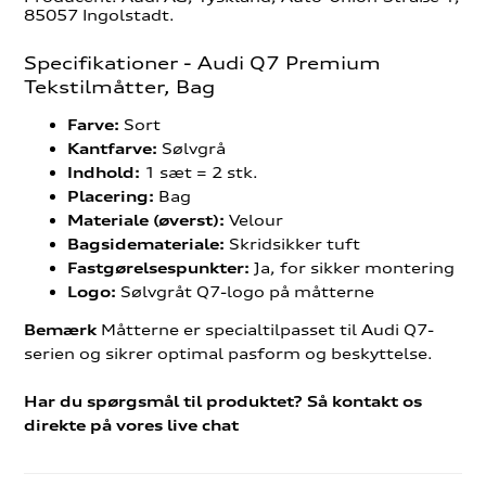
85057 Ingolstadt.
Specifikationer - Audi Q7 Premium
Tekstilmåtter, Bag
Sort
Farve:
Sølvgrå
Kantfarve:
1 sæt = 2 stk.
Indhold:
Bag
Placering:
Velour
Materiale (øverst):
Skridsikker tuft
Bagsidemateriale:
Ja, for sikker montering
Fastgørelsespunkter:
Sølvgråt Q7-logo på måtterne
Logo:
Måtterne er specialtilpasset til Audi Q7-
Bemærk
serien og sikrer optimal pasform og beskyttelse.
Har du spørgsmål til produktet? Så kontakt os
direkte på vores live chat