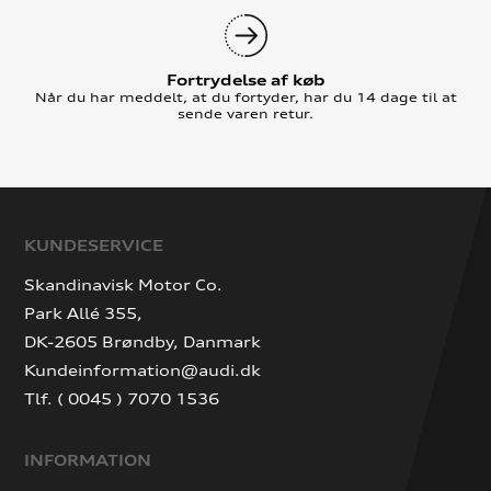
Fortrydelse af køb
Når du har meddelt, at du fortyder, har du 14 dage til at
sende varen retur.
KUNDESERVICE
Skandinavisk Motor Co.
Park Allé 355,
DK-2605 Brøndby, Danmark
Kundeinformation@audi.dk
Tlf. ( 0045 ) 7070 1536
INFORMATION