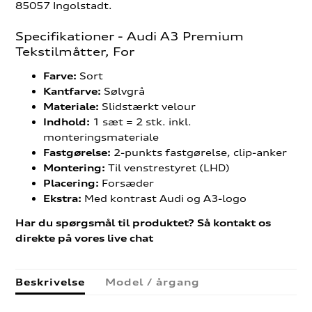
85057 Ingolstadt.
Specifikationer - Audi A3 Premium
Tekstilmåtter, For
Sort
Farve:
Sølvgrå
Kantfarve:
Slidstærkt velour
Materiale:
1 sæt = 2 stk. inkl.
Indhold:
monteringsmateriale
2-punkts fastgørelse, clip-anker
Fastgørelse:
Til venstrestyret (LHD)
Montering:
Forsæder
Placering:
Med kontrast Audi og A3-logo
Ekstra:
Har du spørgsmål til produktet? Så kontakt os
direkte på vores live chat
Beskrivelse
Model / årgang