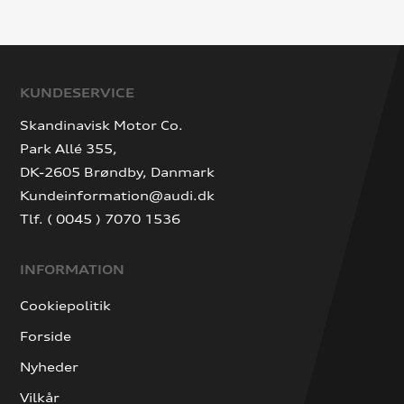
KUNDESERVICE
Skandinavisk Motor Co.
Park Allé 355,
DK-2605 Brøndby, Danmark
Kundeinformation@audi.dk
Tlf. ( 0045 ) 7070 1536
INFORMATION
Cookiepolitik
Forside
Nyheder
Vilkår