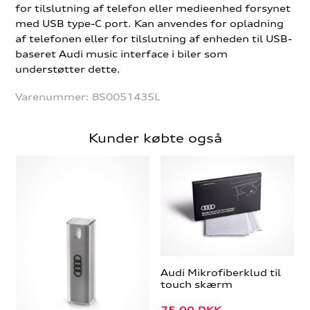
for tilslutning af telefon eller medieenhed forsynet
med USB type-C port. Kan anvendes for opladning
af telefonen eller for tilslutning af enheden til USB-
baseret Audi music interface i biler som
understøtter dette.
Varenummer:
8S0051435L
Kunder købte også
Audi Mikrofiberklud til
touch skærm
75,00
DKK