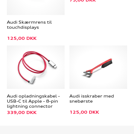
Audi Skærmrens til
touchdisplays
125,00
DKK
Audi opladningskabel -
Audi isskraber med
USB-C til Apple - 8-pin
snebørste
lightning connector
125,00
DKK
339,00
DKK