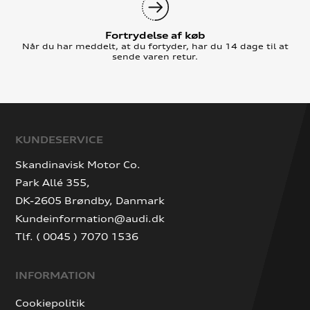
Fortrydelse af køb
Når du har meddelt, at du fortyder, har du 14 dage til at
sende varen retur.
KUNDESERVICE
Skandinavisk Motor Co.
Park Allé 355,
DK-2605 Brøndby, Danmark
Kundeinformation@audi.dk
Tlf. ( 0045 ) 7070 1536
INFORMATION
Cookiepolitik