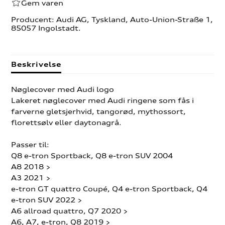
Gem varen
Producent: Audi AG, Tyskland, Auto-Union-Straße 1,
85057 Ingolstadt.
Beskrivelse
Nøglecover med Audi logo
Lakeret nøglecover med Audi ringene som fås i
farverne gletsjerhvid, tangorød, mythossort,
florettsølv eller daytonagrå.
Passer til:
Q8 e-tron Sportback, Q8 e-tron SUV 2004
A8 2018 >
A3 2021 >
e-tron GT quattro Coupé, Q4 e-tron Sportback, Q4
e-tron SUV 2022 >
A6 allroad quattro, Q7 2020 >
A6, A7, e-tron, Q8 2019 >