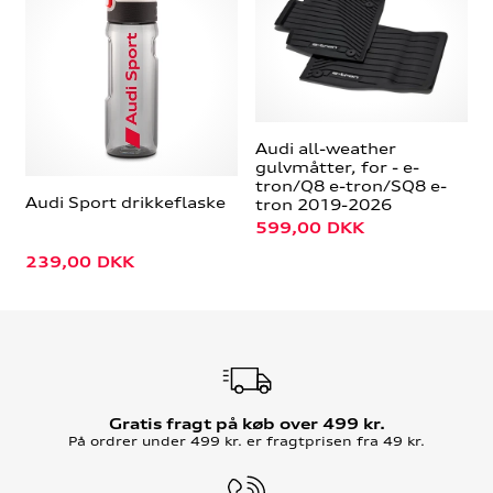
Audi all-weather
gulvmåtter, for - e-
tron/Q8 e-tron/SQ8 e-
Audi Sport drikkeflaske
tron 2019-2026
599,00
DKK
239,00
DKK
Gratis fragt på køb over 499 kr.
På ordrer under 499 kr. er fragtprisen fra 49 kr.