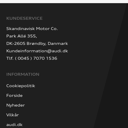
KUNDESERVICE
Skandinavisk Motor Co.
Park Allé 355,
DK-2605 Brøndby, Danmark
Kundeinformation@audi.dk
Tlf. ( 0045 ) 7070 1536
INFORMATION
Cookiepolitik
Forside
Nyheder
Vilkår
audi.dk