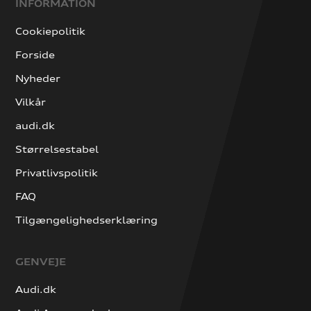
INFORMATION
Cookiepolitik
Forside
Nyheder
Vilkår
audi.dk
Størrelsestabel
Privatlivspolitik
FAQ
Tilgængelighedserklæring
GENVEJE
Audi.dk