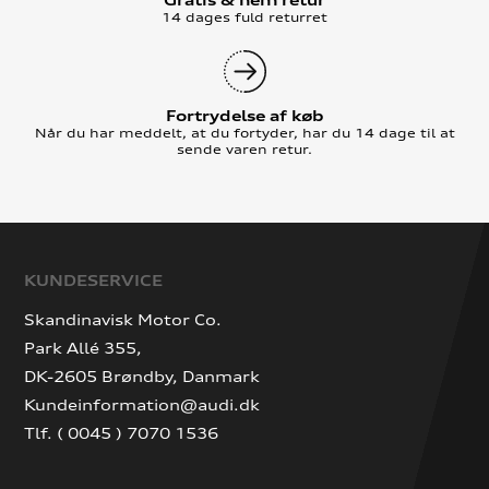
14 dages fuld returret
Fortrydelse af køb
Når du har meddelt, at du fortyder, har du 14 dage til at
sende varen retur.
KUNDESERVICE
Skandinavisk Motor Co.
Park Allé 355,
DK-2605 Brøndby, Danmark
Kundeinformation@audi.dk
Tlf. ( 0045 ) 7070 1536