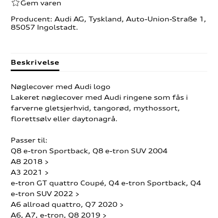
Gem varen
Producent: Audi AG, Tyskland, Auto-Union-Straße 1,
85057 Ingolstadt.
Beskrivelse
Nøglecover med Audi logo
Lakeret nøglecover med Audi ringene som fås i
farverne gletsjerhvid, tangorød, mythossort,
florettsølv eller daytonagrå.
Passer til:
Q8 e-tron Sportback, Q8 e-tron SUV 2004
A8 2018 >
A3 2021 >
e-tron GT quattro Coupé, Q4 e-tron Sportback, Q4
e-tron SUV 2022 >
A6 allroad quattro, Q7 2020 >
A6, A7, e-tron, Q8 2019 >