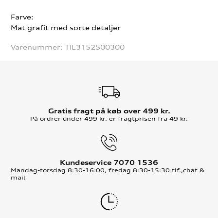
Farve:
Mat grafit med sorte detaljer
Varenummer:
TIL3152500300
Gratis fragt på køb over 499 kr.
På ordrer under 499 kr. er fragtprisen fra 49 kr.
Kundeservice 7070 1536
Mandag-torsdag 8:30-16:00, fredag 8:30-15:30 tlf.,chat &
mail