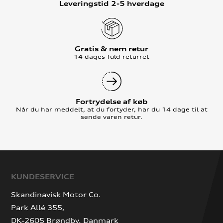
Leveringstid 2-5 hverdage
Gratis & nem retur
14 dages fuld returret
Fortrydelse af køb
Når du har meddelt, at du fortyder, har du 14 dage til at
sende varen retur.
KUNDESERVICE
Skandinavisk Motor Co.
Park Allé 355,
DK-2605 Brøndby, Danmark