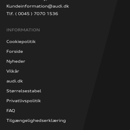
Kundeinformation@audi.dk
Tlf. ( 0045 ) 7070 1536
INFORMATION
Cookiepolitik
Forside
Nyheder
Vilkår
audi.dk
Størrelsestabel
Privatlivspolitik
FAQ
Tilgængelighedserklæring