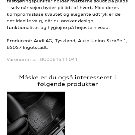
fastgøringspunkter holder måtterne solidt på plads
– selv når vejen byder på lidt af hvert. Med deres
kompromisløse kvalitet og elegante udtryk er de
det ideelle valg, når du ønsker design,
funktionalitet og hygiejne på højeste niveau.
Producent: Audi AG, Tyskland, Auto-Union-Straße 1,
85057 Ingolstadt.
Varenummer:
8U0061511 041
Måske er du også interesseret i
følgende produkter