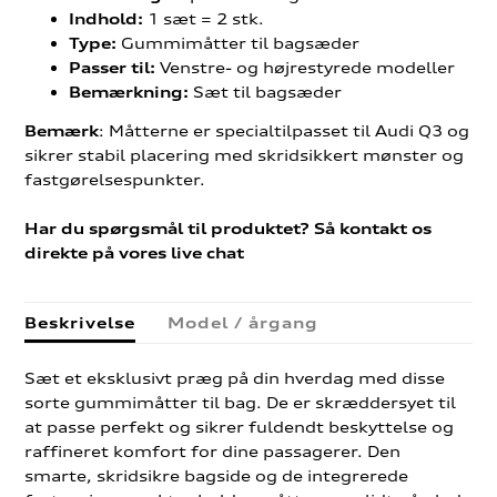
1 sæt = 2 stk.
Indhold:
Gummimåtter til bagsæder
Type:
Venstre- og højrestyrede modeller
Passer til:
Sæt til bagsæder
Bemærkning:
: Måtterne er specialtilpasset til Audi Q3 og
Bemærk
sikrer stabil placering med skridsikkert mønster og
fastgørelsespunkter.
Har du spørgsmål til produktet? Så kontakt os
direkte på vores live chat
Beskrivelse
Model / årgang
Sæt et eksklusivt præg på din hverdag med disse
sorte gummimåtter til bag. De er skræddersyet til
at passe perfekt og sikrer fuldendt beskyttelse og
raffineret komfort for dine passagerer. Den
smarte, skridsikre bagside og de integrerede