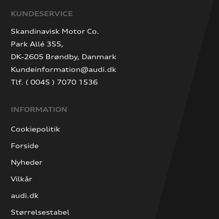
KUNDESERVICE
Skandinavisk Motor Co.
Park Allé 355,
DK-2605 Brøndby, Danmark
Kundeinformation@audi.dk
Tlf. ( 0045 ) 7070 1536
INFORMATION
Cookiepolitik
Forside
Nyheder
Vilkår
audi.dk
Størrelsestabel