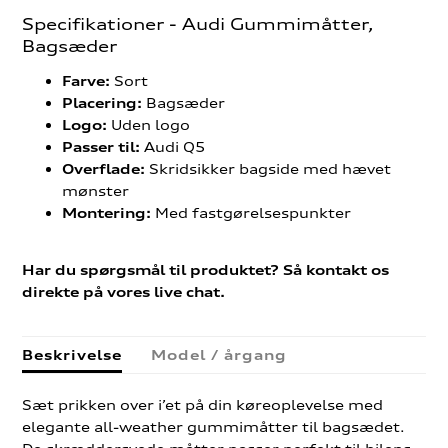
Specifikationer - Audi Gummimåtter,
Bagsæder
Sort
Farve:
Bagsæder
Placering:
Uden logo
Logo:
Audi Q5
Passer til:
Skridsikker bagside med hævet
Overflade:
mønster
Med fastgørelsespunkter
Montering:
Har du spørgsmål til produktet? Så kontakt os
direkte på vores live chat.
Beskrivelse
Model / årgang
Sæt prikken over i’et på din køreoplevelse med
elegante all-weather gummimåtter til bagsædet.