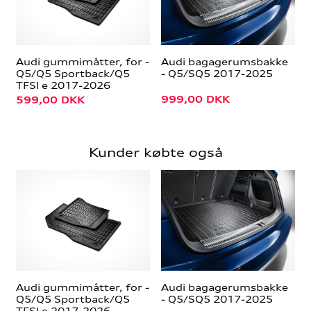
Audi gummimåtter, for -
Audi bagagerumsbakke
Q5/Q5 Sportback/Q5
- Q5/SQ5 2017-2025
TFSI e 2017-2026
999,00
DKK
599,00
DKK
Kunder købte også
Audi gummimåtter, for -
Audi bagagerumsbakke
Q5/Q5 Sportback/Q5
- Q5/SQ5 2017-2025
TFSI e 2017-2026