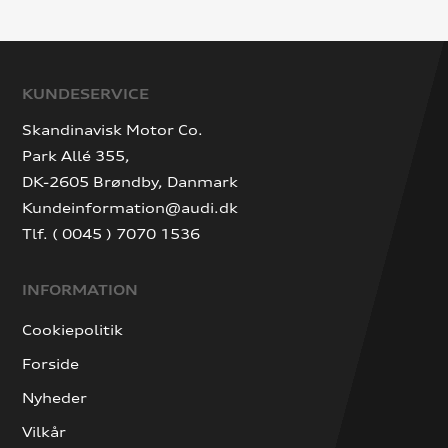
KUNDESERVICE
Skandinavisk Motor Co.
Park Allé 355,
DK-2605 Brøndby, Danmark
Kundeinformation@audi.dk
Tlf. ( 0045 ) 7070 1536
INFORMATION
Cookiepolitik
Forside
Nyheder
Vilkår