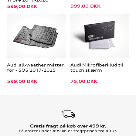
999,00
DKK
599,00
DKK
Audi all-weather måtter,
Audi Mikrofiberklud til
for - SQ5 2017-2025
touch skærm
599,00
DKK
75,00
DKK
Gratis fragt på køb over 499 kr.
På ordrer under 499 kr. er fragtprisen fra 49 kr.