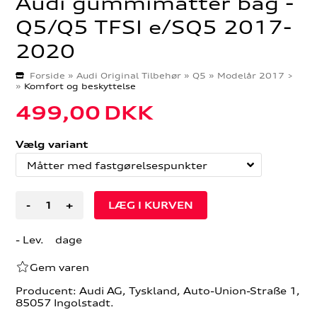
Audi gummimåtter bag -
Q5/Q5 TFSI e/SQ5 2017-
2020
Forside
»
Audi Original Tilbehør
»
Q5
»
Modelår 2017 >
»
Komfort og beskyttelse
499,00
DKK
Vælg variant
-
+
- Lev. dage
Gem varen
Producent: Audi AG, Tyskland, Auto-Union-Straße 1,
85057 Ingolstadt.