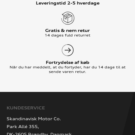
Leveringstid 2-5 hverdage
Gratis & nem retur
14 dages fuld returret
Fortrydelse af køb
Når du har meddelt, at du fortyder, har du 14 dage til at
sende varen retur.
KUNDESERVICE
Skandinavisk Motor Co.
Park Allé 355,
DK-2605 Brøndby, Danmark