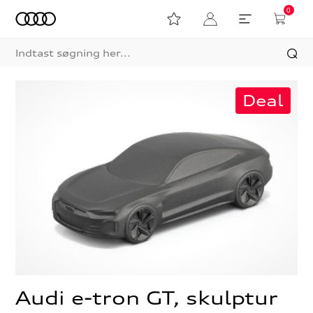
0
Deal
Audi e-tron GT, skulptur