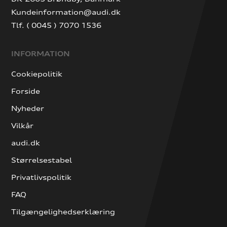
Kundeinformation@audi.dk
Tlf. ( 0045 ) 7070 1536
INFORMATION
Cookiepolitik
Forside
Nyheder
Vilkår
audi.dk
Størrelsestabel
Privatlivspolitik
FAQ
Tilgængelighedserklæring