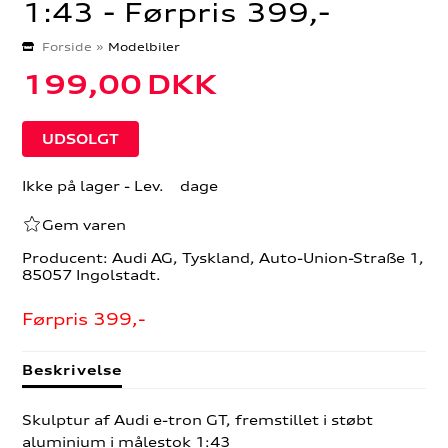
1:43 - Førpris 399,-
Forside
»
Modelbiler
199,00
DKK
Ikke på lager
- Lev. dage
Gem varen
Producent: Audi AG, Tyskland, Auto-Union-Straße 1,
85057 Ingolstadt.
Førpris 399,-
Beskrivelse
Skulptur af Audi e-tron GT, fremstillet i støbt
aluminium i målestok 1:43