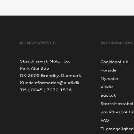
KUNDESERVICE
INFORMATION
Skandinavisk Motor Co.
Cookiepolitik
Park Allé 355,
Forside
DK-2605 Brøndby, Danmark
Nyheder
Kundeinformation@audi.dk
Vilkår
Tlf. ( 0045 ) 7070 1536
audi.dk
Størrelsestabel
Privatlivspolitik
FAQ
Tilgængelighed