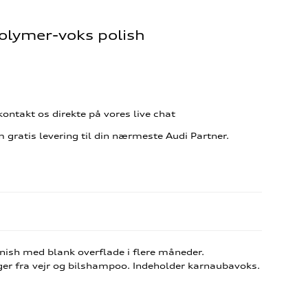
Polymer-voks polish
ontakt os direkte på vores live chat
gratis levering til din nærmeste Audi Partner.
inish med blank overflade i flere måneder.
er fra vejr og bilshampoo. Indeholder karnaubavoks.