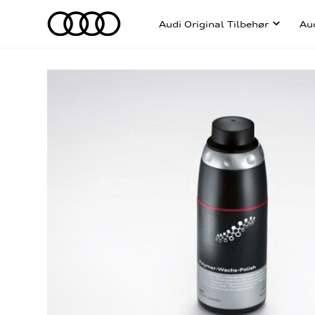
Audi Original Tilbehør
Au