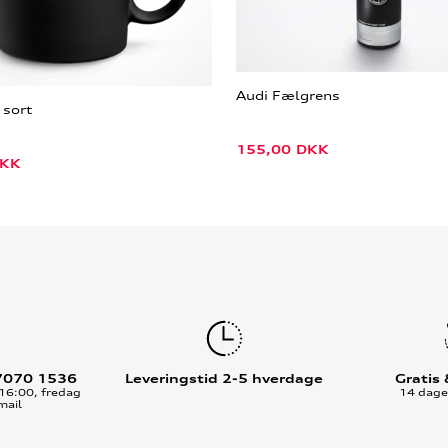
Audi Fælgrens
 sort
155,00
DKK
KK
7070 1536
Leveringstid 2-5 hverdage
Gratis
16:00, fredag
14 dages
mail