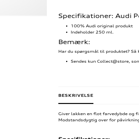
Specifikationer: Audi 
100% Audi original produkt
Indeholder 250 ml.
Bemærk:
Har du spørgsmål til produktet? Så k
Sendes kun Collect@store, som 
BESKRIVELSE
Giver lakken en flot farvedybde og f
Modstandsdygtig over for påvirkning