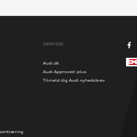
GENVEJE
Audi.dk
Audi Approved :plus
Tilmeld dig Audi nyhedsbrev
serklæring