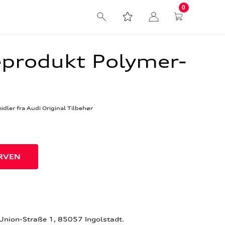
0
jeprodukt Polymer-
idler fra Audi Original Tilbehør
-Union-Straße 1, 85057 Ingolstadt.