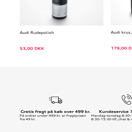
Audi krus,
Audi Rudepolish
179,00
D
53,00
DKK
Gratis fragt på køb over 499 kr.
Kundeservice 
På ordrer under 499 kr. er fragtprisen
Mandag-torsdag 8:30-
fra 49 kr.
8:30-15:30 tlf.,chat & 