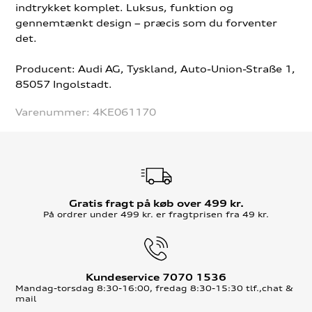
indtrykket komplet. Luksus, funktion og
gennemtænkt design – præcis som du forventer
det.
Producent: Audi AG, Tyskland, Auto-Union-Straße 1,
85057 Ingolstadt.
Varenummer:
4KE061170
Gratis fragt på køb over 499 kr.
På ordrer under 499 kr. er fragtprisen fra 49 kr.
Kundeservice 7070 1536
Mandag-torsdag 8:30-16:00, fredag 8:30-15:30 tlf.,chat &
mail