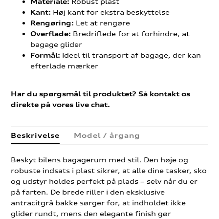
Robust plast
Materiale:
Høj kant for ekstra beskyttelse
Kant:
Let at rengøre
Rengøring:
Bredriflede for at forhindre, at
Overflade:
bagage glider
Ideel til transport af bagage, der kan
Formål:
efterlade mærker
Har du spørgsmål til produktet? Så kontakt os
direkte på vores live chat.
Beskrivelse
Model / årgang
Beskyt bilens bagagerum med stil. Den høje og
robuste indsats i plast sikrer, at alle dine tasker, sko
og udstyr holdes perfekt på plads – selv når du er
på farten. De brede riller i den eksklusive
antracitgrå bakke sørger for, at indholdet ikke
glider rundt, mens den elegante finish gør