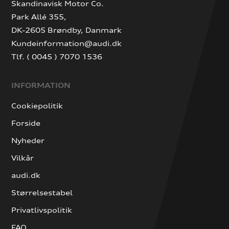
Skandinavisk Motor Co.
Park Allé 355,
DK-2605 Brøndby, Danmark
Kundeinformation@audi.dk
Tlf. ( 0045 ) 7070 1536
INFORMATION
Cookiepolitik
Forside
Nyheder
Vilkår
audi.dk
Størrelsestabel
Privatlivspolitik
FAQ